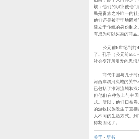
族；他们的职业使他们
民是贵族之外唯一的社
他们还是被牢牢地固着
建立于传统的身份制之
有成为可以买卖的商品
公元前5世纪到前4
了。孔子（公元前55
社会变迁所引发的思想
商代中国与孔子时代
河西岸渭河流域的关中
已包括了淮河流域和汉
但他们在种族上与中国
式。所以，他们日益卷
的游牧民族发生了直接
人不同的生活方式。到
得凝固化了。
关于
-
新书