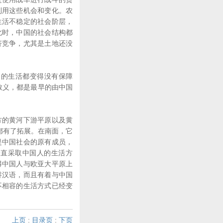
利用这些机会和变化。农
生活不稳定的社会阶层，
此时，中国的社会结构都
济竞争，尤其是土地还没
的生活都变得没有保障
教义，都是最早的由中国
的黄河下游平原以及黄
都有了拓展。在南面，它
是中国社会的原有成员，
一直采取中国人的生活方
得中国人与欧亚大平原上
讲汉语，而且有着与中国
不相容的生活方式已经变
上页
:
目录页
:
下页