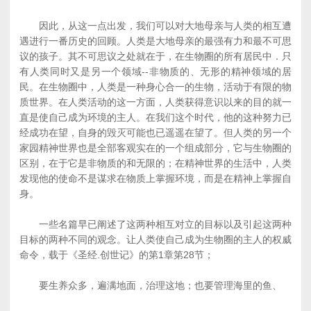
因此，从这一点出发，我们可以对大地母亲与人类的相互遭
遇进行一番历史的回顾。人类是大地母亲的最强有力和最不可思
议的孩子。其不可思议之处就在于，在生物圈的所有居民中．只
有人类同时又是另一个领域--非物质的、无形的精神领域的居
民。在生物圈中，人类是一种身心合一的生物，活动于有限的物
质世界。在人类活动的这一方面，人类获得意识以来的目的就一
直是使自己成为环境的主人。在我们这个时代，他的这种努力已
经成功在望，自身的毁灭可能也已遥遥在望了。但人类的另一个
家园精神世界也是全部客观实在的一个组成部分，它与生物圈的
区别，在于它是非物质的和无限的；在精神世界的生活中，人类
发现他的使命不是谋求在物质上掌握环境，而是在精神上掌握自
身。
一些名篇早已阐述了这两种相互对立的目标以及引起这两种
目标的两种不同的观念。让人类使自己成为生物圈的主人的权威
命令，载于《圣经.创世记》的第1章第28节；
要生养众多，遍满地面，治理这地；也要管理海里的鱼、