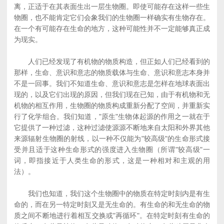
离，正适于在其表面生出一层生物圈。即使可能存在这样一些生
物圈，也不能肯定它们会象我们的生物圈一样确实有生物存在。
在一个有可能存在生命的地方，这种可能性并不一定能够真正成
为现实。
人们已经发现了有机物的物质构造，但正如人们已经看到的
那样，生命、意识和意志的物质载体与生命、意识和意志本身并
不是一回事。我们不知道生命、意识和意志是怎样在地球表面出
现的，以及它们出现的原因，但我们现在已知，由于有机物和无
机物的相互作用，生物圈的物质构成重新分配了空间，并重新实
行了化学组合。我们知道，"原生"生物体起源的作用之一就在于
它提供了一种过滤，这种过滤使源源不断地来自太阳和外界其他
来源辐射生物圈的射线，以一种不仅能为"较高级"的生命形式接
受并且适于这种生命形式的强度进入生物圈（所谓"较高级"一
词，即指接近于人类生命的形式，这是一种相对和主观的用
法）。
我们也知道，我们这个生物圈中的物质在特定时刻内是有生
命的，而在另一特定时刻又是无生命的。有生命的和无生命的物
质之间不断地进行着相互交换或"再循环"。在特定时刻有生命的