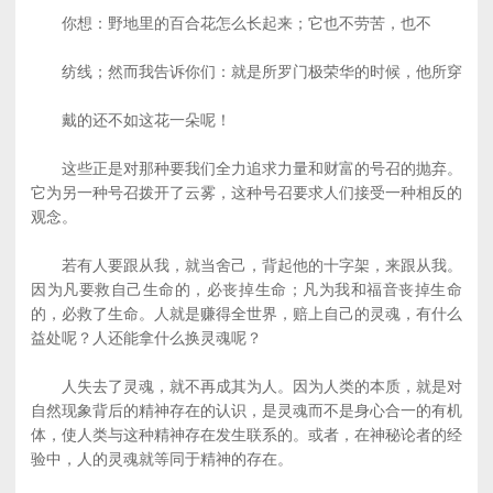
你想：野地里的百合花怎么长起来；它也不劳苦，也不
纺线；然而我告诉你们：就是所罗门极荣华的时候，他所穿
戴的还不如这花一朵呢！
这些正是对那种要我们全力追求力量和财富的号召的抛弃。
它为另一种号召拨开了云雾，这种号召要求人们接受一种相反的
观念。
若有人要跟从我，就当舍己，背起他的十字架，来跟从我。
因为凡要救自己生命的，必丧掉生命；凡为我和福音丧掉生命
的，必救了生命。人就是赚得全世界，赔上自己的灵魂，有什么
益处呢？人还能拿什么换灵魂呢？
人失去了灵魂，就不再成其为人。因为人类的本质，就是对
自然现象背后的精神存在的认识，是灵魂而不是身心合一的有机
体，使人类与这种精神存在发生联系的。或者，在神秘论者的经
验中，人的灵魂就等同于精神的存在。