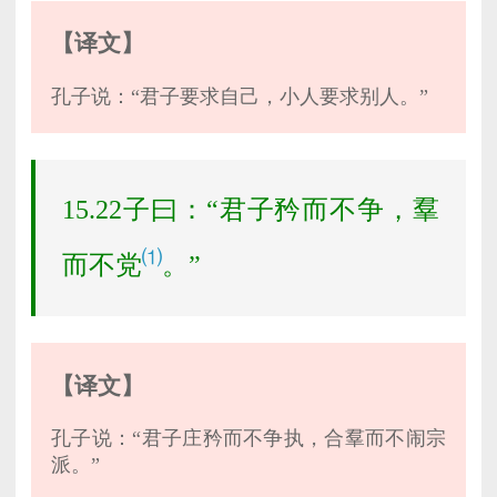
【译文】
孔子说：“君子要求自己，小人要求别人。”
15.22子曰：“君子矜而不争，羣
⑴
而不党
。”
【译文】
孔子说：“君子庄矜而不争执，合羣而不闹宗
派。”