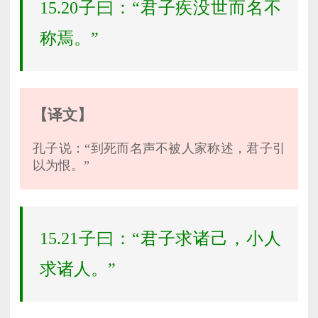
15.20子曰：“君子疾没世而名不
称焉。”
【译文】
孔子说：“到死而名声不被人家称述，君子引
以为恨。”
15.21子曰：“君子求诸己，小人
求诸人。”