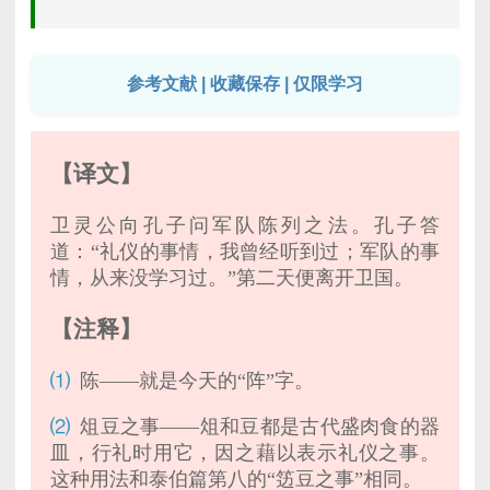
参考文献 | 收藏保存 | 仅限学习
【译文】
卫灵公向孔子问军队陈列之法。孔子答
道：“礼仪的事情，我曾经听到过；军队的事
情，从来没学习过。”第二天便离开卫国。
【注释】
⑴
陈——就是今天的“阵”字。
⑵
俎豆之事——俎和豆都是古代盛肉食的器
皿，行礼时用它，因之藉以表示礼仪之事。
这种用法和泰伯篇第八的“笾豆之事”相同。