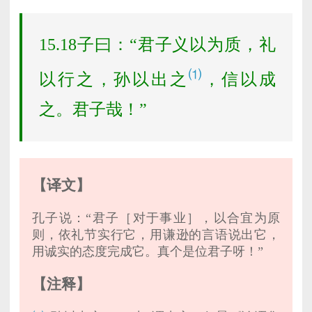
15.18子曰：“君子义以为质，礼
⑴
以行之，孙以出之
，信以成
之。君子哉！”
【译文】
孔子说：“君子［对于事业］，以合宜为原
则，依礼节实行它，用谦逊的言语说出它，
用诚实的态度完成它。真个是位君子呀！”
【注释】