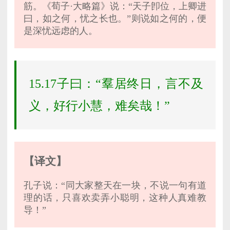
筋。《荀子·大略篇》说：“天子卽位，上卿进
曰，如之何，忧之长也。”则说如之何的，便
是深忧远虑的人。
15.17子曰：“羣居终日，言不及
义，好行小慧，难矣哉！”
【译文】
孔子说：“同大家整天在一块，不说一句有道
理的话，只喜欢卖弄小聪明，这种人真难教
导！”