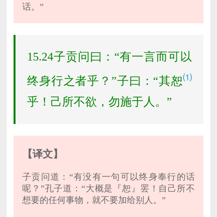
话。”
15.24子贡问曰：“有一言而可以
⑴
终身行之者乎？”子曰：“其恕
乎！己所不欲，勿施于人。”
【译文】
子贡问道：“有没有一句可以终身奉行的话
呢？”孔子道：“大概是『恕』罢！自己所不
想要的任何事物，就不要加给别人。”