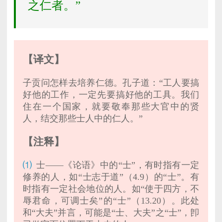
之仁者。”
【译文】
子贡问怎样去培养仁德。孔子道：“工人要搞
好他的工作，一定先要搞好他的工具。我们
住在一个国家，就要敬奉那些大官中的贤
人，结交那些士人中的仁人。”
【注释】
⑴
士——《论语》中的“士”，有时指有一定
修养的人，如“士志于道”（4.9）的“士”。有
时指有一定社会地位的人。如“使于四方，不
辱君命，可调士矣”的“士”（13.20）。此处
和“大夫”并言，可能是“士、大夫”之“士”，卽