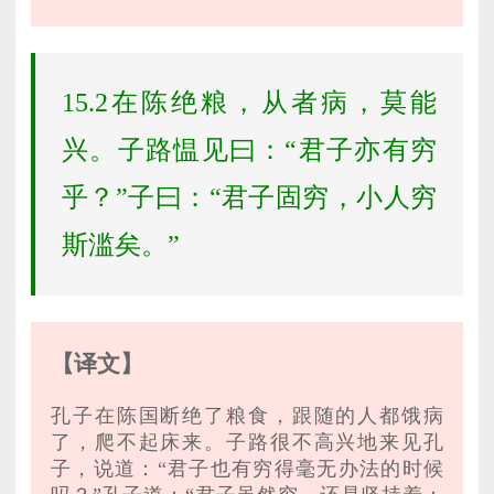
15.2在陈绝粮，从者病，莫能
兴。子路愠见曰：“君子亦有穷
乎？”子曰：“君子固穷，小人穷
斯滥矣。”
【译文】
孔子在陈国断绝了粮食，跟随的人都饿病
了，爬不起床来。子路很不高兴地来见孔
子，说道：“君子也有穷得毫无办法的时候