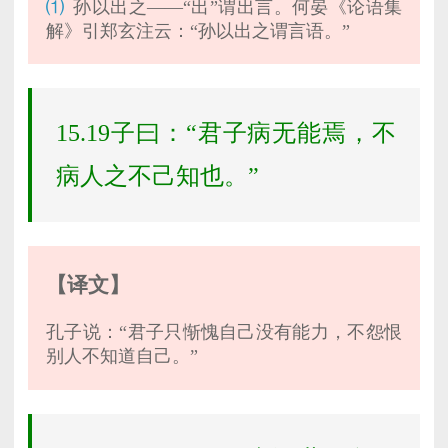
⑴
孙以出之——“出”谓出言。何晏《论语集
解》引郑玄注云：“孙以出之谓言语。”
15.19子曰：“君子病无能焉，不
病人之不己知也。”
【译文】
孔子说：“君子只惭愧自己没有能力，不怨恨
别人不知道自己。”