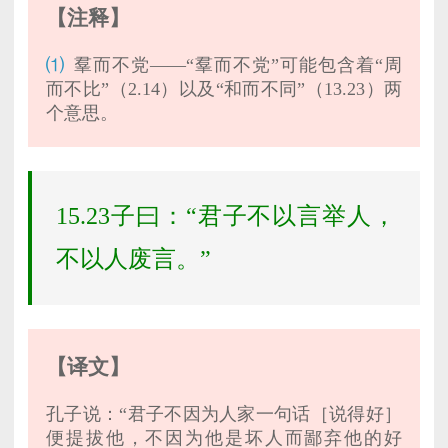
【注释】
⑴
羣而不党——“羣而不党”可能包含着“周
而不比”（2.14）以及“和而不同”（13.23）两
个意思。
15.23子曰：“君子不以言举人，
不以人废言。”
【译文】
孔子说：“君子不因为人家一句话［说得好］
便提拔他，不因为他是坏人而鄙弃他的好