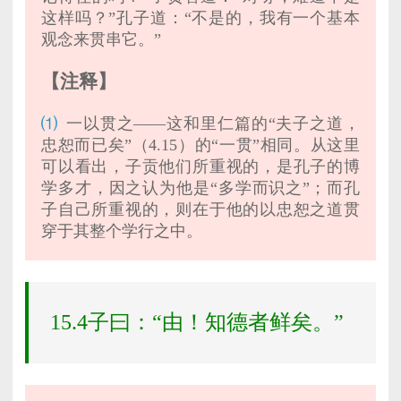
这样吗？”孔子道：“不是的，我有一个基本
观念来贯串它。”
【注释】
⑴
一以贯之——这和里仁篇的“夫子之道，
忠恕而已矣”（4.15）的“一贯”相同。从这里
可以看出，子贡他们所重视的，是孔子的博
学多才，因之认为他是“多学而识之”；而孔
子自己所重视的，则在于他的以忠恕之道贯
穿于其整个学行之中。
15.4子曰：“由！知德者鲜矣。”