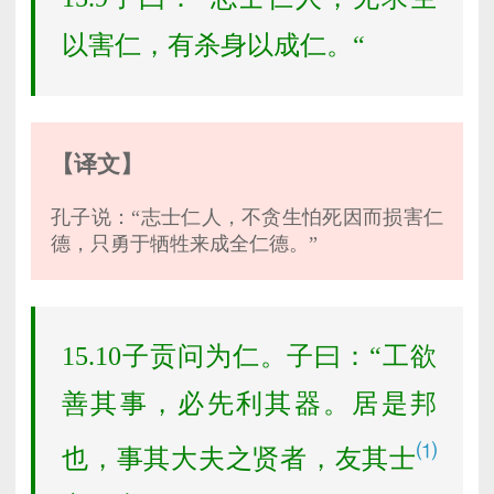
以害仁，有杀身以成仁。“
【译文】
孔子说：“志士仁人，不贪生怕死因而损害仁
德，只勇于牺牲来成全仁德。”
15.10子贡问为仁。子曰：“工欲
善其事，必先利其器。居是邦
⑴
也，事其大夫之贤者，友其士