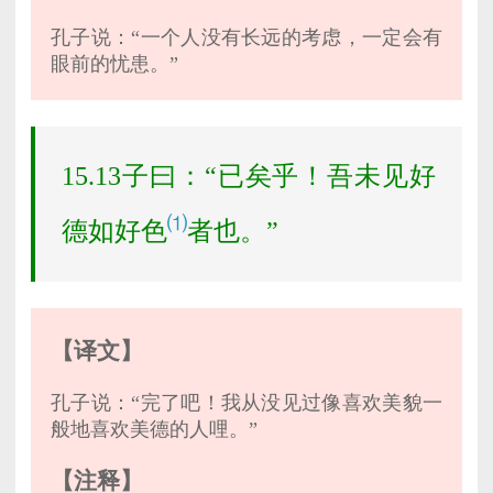
孔子说：“一个人没有长远的考虑，一定会有
眼前的忧患。”
15.13子曰：“已矣乎！吾未见好
⑴
德如好色
者也。”
【译文】
孔子说：“完了吧！我从没见过像喜欢美貌一
般地喜欢美德的人哩。”
【注释】