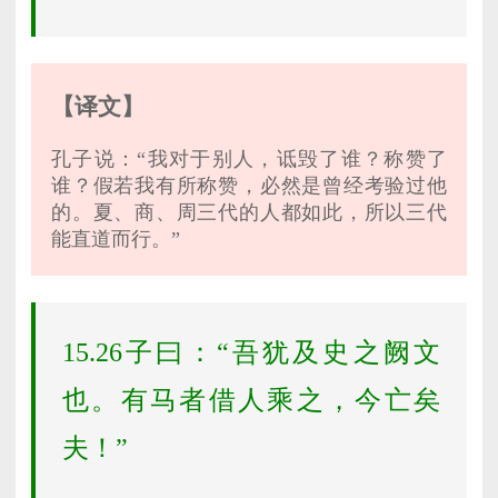
【译文】
孔子说：“我对于别人，诋毁了谁？称赞了
谁？假若我有所称赞，必然是曾经考验过他
的。夏、商、周三代的人都如此，所以三代
能直道而行。”
15.26子曰：“吾犹及史之阙文
也。有马者借人乘之，今亡矣
夫！”