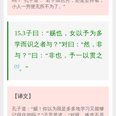
吗？”孔子道：“君子虽然穷，还是坚持着；
小人一穷便无所不为了。”
15.3子曰：“赐也，女以予为多
学而识之者与？”对曰：“然，非
与？”曰：“非也，予一以贯之
⑴
。”
【译文】
孔子道：“赐！你以为我是多多地学习又能够
记得住的吗？”子贡答道：“对呀，难道不是