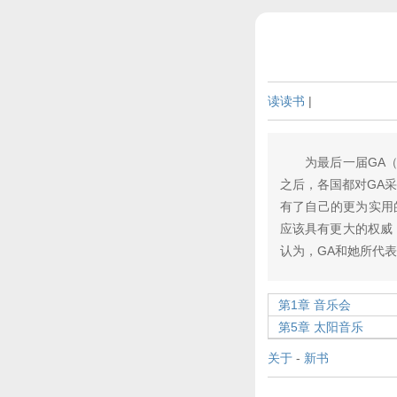
读读书
|
为最后一届GA（Gl
之后，各国都对GA
有了自己的更为实用
应该具有更大的权威
认为，GA和她所代
第1章 音乐会
第5章 太阳音乐
关于
-
新书