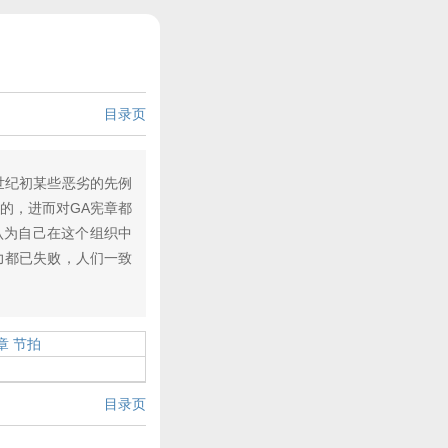
目录页
本世纪初某些恶劣的先例
的，进而对GA宪章都
认为自己在这个组织中
力都已失败，人们一致
章 节拍
目录页