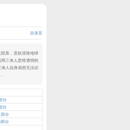
目录页
阳系，意欲清除地球
利用三体人思维透明的
三体人自身虽然无法识
……
部分
部分
1部分
5部分