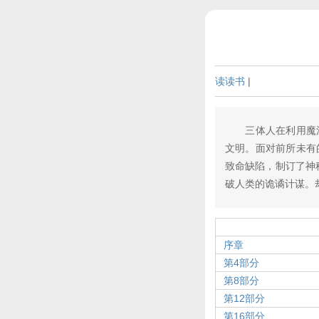
读读书
|
三体人在利用魔法
文明。面对前所未有
致命缺陷，制订了神
破人类的诡谲计谋。却
序章
第4部分
第8部分
第12部分
第16部分