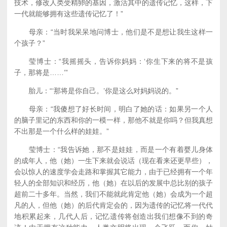
技术，修改人类受精卵的基因，激活其中的遗传记忆，这样，下
一代就能够拥有这些遗传记忆了！”
母亲：“当时我呆呆地问博士，他们是不是想让我生这样一
个孩子？”
莹博士：“我摇摇头，告诉你妈妈：‘你生下来的将不是孩
子，那将是……’”
胎儿：“‘那将是你自己。’你是这么对妈妈说的。”
母亲：“我傻想了好长时间，明白了她的话：如果另一个人
的脑子里记的东西和你的一模一样，那他不就是你吗？但我真想
不出那是一个什么样的娃娃。”
莹博士：“我告诉她，那不是娃娃，而是一个有着婴儿身体
的成年人，他（她）一生下来就会说话（现在看来还更早些），
会以惊人的速度学会走路和掌握其它能力，由于已经拥有一个年
轻人的全部知识和经历，他（她）在以后的发展中总比别的孩子
超前二十多年。当然，我们不能就此肯定他（她）会成为一个超
凡的人，但他（她）的后代肯定会的，因为遗传的记忆将一代代
地积累起来，几代人后，记忆遗传将创造出我们想像不到的奇