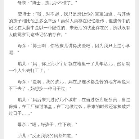
母亲：“博士，孩儿听不懂了。”
莹博士：“哦，对不起，我只是想让你的宝宝知道，与其他
的孩子相比他是多么幸运！虽然人类存在记忆遗传，但遗传中的
记忆在大脑中是以一种隐性的、未激活的状态存在的，所以没有
人能觉察到这些记忆的存在。”
母亲：“博士啊，你给孩儿讲得浅些吧，因为我只上过小学
呢。”
胎儿：“妈，你上完小字后就在地里干了几年活儿，然后就
一个人出去打工了。”
母亲：“是啊，我的孩儿，妈在那连水都是苦的地方再也呆
不下去了，妈想换一种日子过。”
胎儿：“妈后来到过好几个城市，在当过饭店服务员，当过
保姆，在工厂糊过纸盒，在工地做过饭，最难的时候还靠捡破烂
过日子……”
母亲：“嗯，好孩子，往下说。”
胎儿：“反正我说的妈都知道。”