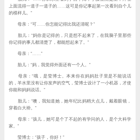
上面流得一道子一道子的……这可是你记事起第一次看到自个儿
的模样儿。”
母亲：“可……你怎能记得比我还清呢？”
胎儿：“妈你是记得的，只是想不起来了，在我脑子里那些
你记得的事儿都清楚了，都能想起来了。”
母亲：“……”
胎儿：“妈，我觉得外面还有一个人。”
母亲：“哦，是莹博士。本来你在妈妈肚子里是不能说话
的，羊水里没有让你发声的空气，莹博士设计了一小机器，才使
你能和妈妈说话。”
胎儿：“噢，我知道她，她年纪比妈稍大点儿，戴着眼镜，
穿着白大褂。”
母亲：“孩儿，她可是个了不起的有学问的人，是个大科学
家。”
莹博士：“孩子，你好！”