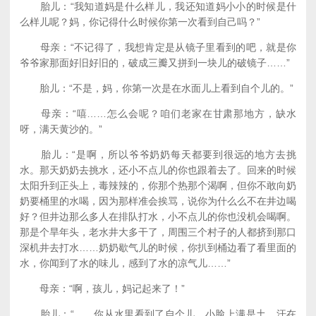
胎儿：“我知道妈是什么样儿，我还知道妈小小的时候是什
么样儿呢？妈，你记得什么时候你第一次看到自己吗？”
母亲：“不记得了，我想肯定是从镜子里看到的吧，就是你
爷爷家那面好旧好旧的，破成三瓣又拼到一块儿的破镜子……”
胎儿：“不是，妈，你第一次是在水面儿上看到自个儿的。”
母亲：“嘻……怎么会呢？咱们老家在甘肃那地方，缺水
呀，满天黄沙的。”
胎儿：“是啊，所以爷爷奶奶每天都要到很远的地方去挑
水。那天奶奶去挑水，还小不点儿的你也跟着去了。回来的时候
太阳升到正头上，毒辣辣的，你那个热那个渴啊，但你不敢向奶
奶要桶里的水喝，因为那样准会挨骂，说你为什么么不在井边喝
好？但井边那么多人在排队打水，小不点儿的你也没机会喝啊。
那是个旱年头，老水井大多干了，周围三个村子的人都挤到那口
深机井去打水……奶奶歇气儿的时候，你扒到桶边看了看里面的
水，你闻到了水的味儿，感到了水的凉气儿……”
母亲：“啊，孩儿，妈记起来了！”
胎儿：“……你从水里看到了自个儿，小脸上满是土，汗在