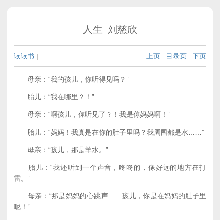
人生_刘慈欣
读读书
|
上页
:
目录页
:
下页
母亲：“我的孩儿，你听得见吗？”
胎儿：“我在哪里？！”
母亲：“啊孩儿，你听见了？！我是你妈妈啊！”
胎儿：“妈妈！我真是在你的肚子里吗？我周围都是水……”
母亲：“孩儿，那是羊水。”
胎儿：“我还听到一个声音，咚咚的，像好远的地方在打
雷。”
母亲：“那是妈妈的心跳声……孩儿，你是在妈妈的肚子里
呢！”