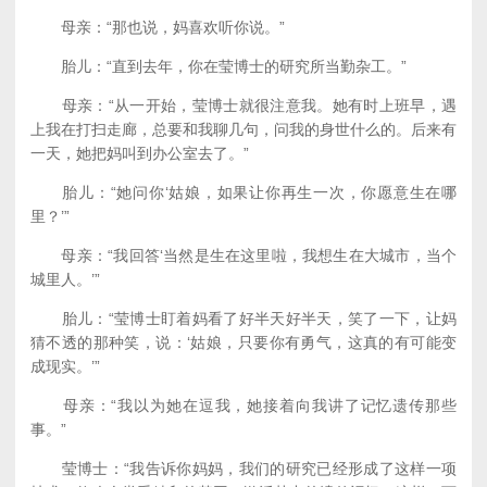
母亲：“那也说，妈喜欢听你说。”
胎儿：“直到去年，你在莹博士的研究所当勤杂工。”
母亲：“从一开始，莹博士就很注意我。她有时上班早，遇
上我在打扫走廊，总要和我聊几句，问我的身世什么的。后来有
一天，她把妈叫到办公室去了。”
胎儿：“她问你‘姑娘，如果让你再生一次，你愿意生在哪
里？’”
母亲：“我回答‘当然是生在这里啦，我想生在大城市，当个
城里人。’”
胎儿：“莹博士盯着妈看了好半天好半天，笑了一下，让妈
猜不透的那种笑，说：‘姑娘，只要你有勇气，这真的有可能变
成现实。’”
母亲：“我以为她在逗我，她接着向我讲了记忆遗传那些
事。”
莹博士：“我告诉你妈妈，我们的研究已经形成了这样一项