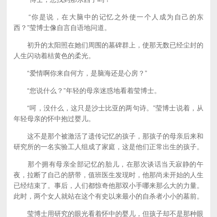
“你是说，在大脑中的记忆之外使一个人成为自己的东
西？”莹博士像自言自语地问道。
初升的太阳照在她们周围的墓碑群上，使那无数已经尘封的
人生闪动着桔黄色的柔光。
“爱情啊你来自何方，是脑海还是心房？”
“您说什么？”年轻的母亲迷惑地看着莹博士。
“呵，没什么，这只是沙士比亚的两句诗。”莹博士说着，从
年轻母亲的怀中抱过婴儿。
这不是那个被激活了遗传记忆的孩子，那孩子的母亲后来和
研究所的一名实验工人组成了家庭，这是他们正常出生的孩子。
那个拥有母亲全部记忆的胎儿，在那次谈话当天寂静的午
夜，拉断了自己的脐带，值班医生发现时，他那尚未开始的人生
已经结束了。事后，人们都惊奇他那双小手哪来那么大的力量。
此时，两个女人就站在这个有史以来最小的自杀者小小的墓前。
莹博士用研究的眼光看着怀中的婴儿，但孩子却不是那种眼