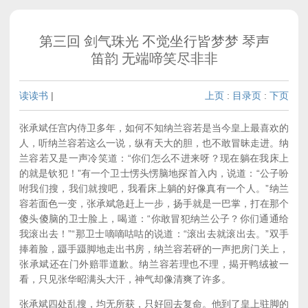
第三回 剑气珠光 不觉坐行皆梦梦 琴声
笛韵 无端啼笑尽非非
读读书
|
上页
:
目录页
:
下页
张承斌任宫内侍卫多年，如何不知纳兰容若是当今皇上最喜欢的
人，听纳兰容若这么一说，纵有天大的胆，也不敢冒昧走进。纳
兰容若又是一声冷笑道：“你们怎么不进来呀？现在躺在我床上
的就是钦犯！”有一个卫士愣头愣脑地探首入内，说道：“公子吩
咐我们搜，我们就搜吧，我看床上躺的好像真有一个人。”纳兰
容若面色一变，张承斌急赶上一步，扬手就是一巴掌，打在那个
傻头傻脑的卫士脸上，喝道：“你敢冒犯纳兰公子？你们通通给
我滚出去！”“那卫士嘀嘀咕咕的说道：“滚出去就滚出去。”双手
捧着脸，蹑手蹑脚地走出书房，纳兰容若砰的一声把房门关上，
张承斌还在门外赔罪道歉。纳兰容若理也不理，揭开鸭绒被一
看，只见张华昭满头大汗，神气却像清爽了许多。
张承斌四处乱搜，均无所获，只好回去复命。他到了皇上驻脚的