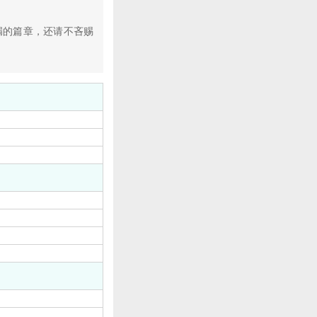
漏的篇章，还请不吝赐