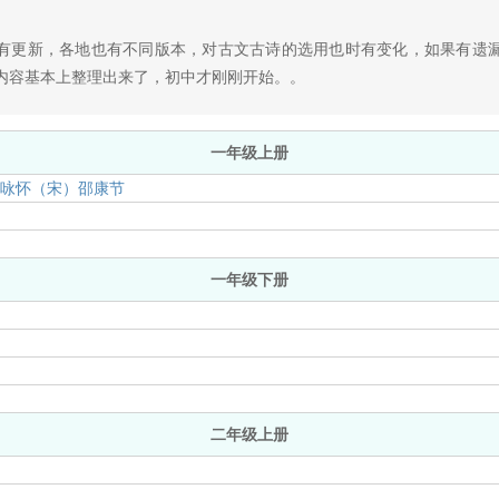
有更新，各地也有不同版本，对古文古诗的选用也时有变化，如果有遗
内容基本上整理出来了，初中才刚刚开始。。
一年级上册
村咏怀（宋）邵康节
一年级下册
}
二年级上册