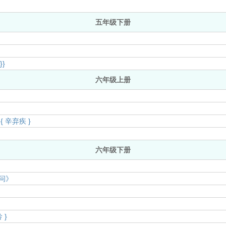
五年级下册
}}
六年级上册
 辛弃疾 }
六年级下册
问》
 }