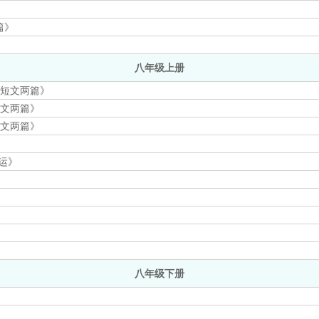
》
篇》
八年级上册
《短文两篇》
短文两篇》
短文两篇》
运》
八年级下册