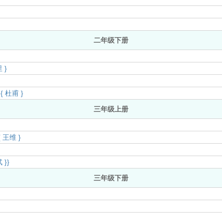
二年级下册
 }
 杜甫 }
三年级上册
王维 }
}}
三年级下册