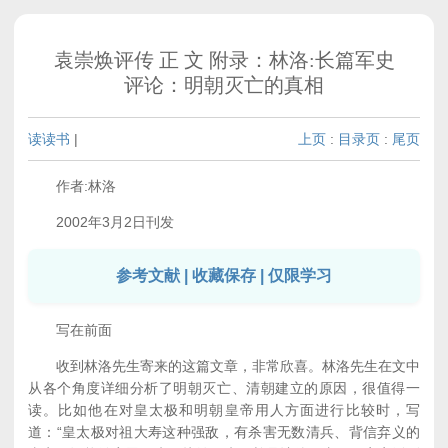
袁崇焕评传 正 文 附录：林洛:长篇军史
评论：明朝灭亡的真相
读读书
|
上页
:
目录页
:
尾页
作者:林洛
2002年3月2日刊发
参考文献 | 收藏保存 | 仅限学习
写在前面
收到林洛先生寄来的这篇文章，非常欣喜。林洛先生在文中
从各个角度详细分析了明朝灭亡、清朝建立的原因，很值得一
读。比如他在对皇太极和明朝皇帝用人方面进行比较时，写
道：“皇太极对祖大寿这种强敌，有杀害无数清兵、背信弃义的