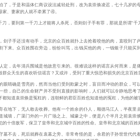
了，于是和温体仁商议设法减轻处刑，改为袁崇焕凌迟，七十几岁的母
母家、妻家的人就不牵累了④。
刀，要到第一千刀上才能将人杀死，否则刽子手有罪，那就是所谓“千刀
刽子手还没有动手，北京的众百姓就扑上去抢着咬他的肉，直咬到了内
割下来。众百姓围在旁边，纷纷叫骂，出钱买他的肉，一钱银子只能买
定，去年清兵围城是他故意引来的。很难说这样的谣言从何而来，是痛
般群众天生的喜欢听信谣言？又或许，受到了重大惊恐和损失的北京百姓
眼睛确是雪亮的，然而当他们受到欺蒙之时，盲目而冲动的群众，可以
一些，自己的生命财产并不受到直接的影响时，人们就可以冷静地思考
下都知道袁崇焕是冤枉的，连朝鲜的君臣百姓也知道他的冤枉，为他的被
在地下，无人敢去收葬。他有一个姓余的仆人，顺德马江人，半夜里去
道城墙，广渠门外的一片广场之上、城壕之中，便是八个半月之前袁崇
犯的十倍敌军，保卫了皇帝和北京城中百姓的性命。皇帝和北京城的百姓
墓不去，死后就葬在袁墓之旁。非常奇怪的是，余君的子孙世世代代都