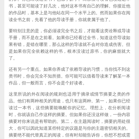
书，甚至可能读了好几次，他对这本书有自己的理解。你接近他
的作品时，基本上是与他站在同一个水平上的。然而如果你在阅
读全书之前，先看了他的导读手册，你就隶属于他了。
要特别注意的是，你必须读完全书之后，才能看这类诠释或导读
手册，而不是在之前看。如果你已经看过全书，知道这些导读如
果有错，是错在哪里，那么这样的导读就不会对你造成伤害。但
是如果你完全依赖这样的书，根本没读过原书，你的麻烦就大
了。
还有另一个重点。如果你养成了依赖导读的习惯，当你找不到这
类书时，你会完全不知所措。你可能可以借着导读来了解某一本
作品，但一般而言，你不会是个好读者。
这里所说的外在阅读的规则也适用于摘录或情节摘要之类的作
品。他们有两种相关的用途，也只有这两种。第一，如果你已经
读过一本书，这些摘要能唤醒你的记忆。理想上，在分析阅读
时，你就该自己作这样的摘要。但如果你还没这样做，一份内容
摘要对你来说是有帮助的。第二，在主题阅读时，摘要的用处很
大，你可以因此知道某些特定的议题是与你的主题密切相关的。
摘要绝不能代替真正的阅读，但有时却能告诉你，你想不想或需