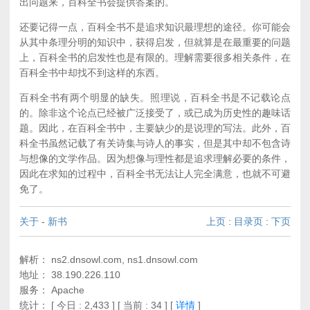
出问题来，百科全书会提供答案的。
还要记得一点，百科全书不是追求知识最理想的途径。你可能会
从其中条理分明的知识中，获得启发，但就算是在最重要的问题
上，百科全书的启发性也是有限的。理解需要很多相关条件，在
百科全书中却找不到这样的东西。
百科全书有两个明显的缺失。照理说，百科全书是不记载论点
的。除非这个论点已经被广泛接受了，或已成为历史性的趣味话
题。因此，在百科全书中，主要缺少的是说理的写法。此外，百
科全书虽然记载了有关诗集与诗人的事实，但是其中却不包含诗
与想像的文学作品。因为想像与理性都是追求理解必要的条件，
因此在求知的过程中，百科全书无法让人完全满意，也就不可避
免了。
关于
-
新书
上页
:
目录页
:
下页
解析： ns2.dnsowl.com, ns1.dnsowl.com
地址： 38.190.226.110
服务： Apache
统计：
[ 今日 : 2,433 ] [ 当前 : 34 ]
[
详情
]