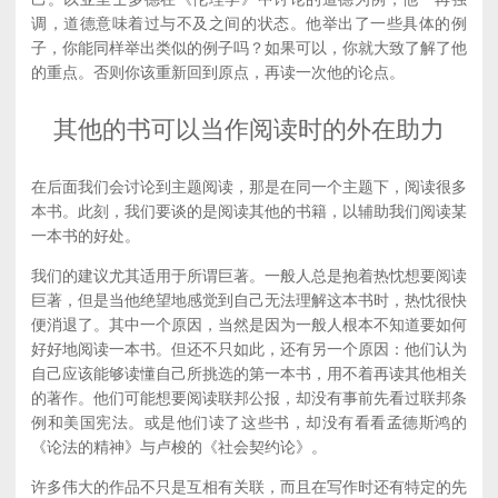
调，道德意味着过与不及之间的状态。他举出了一些具体的例
子，你能同样举出类似的例子吗？如果可以，你就大致了解了他
的重点。否则你该重新回到原点，再读一次他的论点。
其他的书可以当作阅读时的外在助力
在后面我们会讨论到主题阅读，那是在同一个主题下，阅读很多
本书。此刻，我们要谈的是阅读其他的书籍，以辅助我们阅读某
一本书的好处。
我们的建议尤其适用于所谓巨著。一般人总是抱着热忱想要阅读
巨著，但是当他绝望地感觉到自己无法理解这本书时，热忱很快
便消退了。其中一个原因，当然是因为一般人根本不知道要如何
好好地阅读一本书。但还不只如此，还有另一个原因：他们认为
自己应该能够读懂自己所挑选的第一本书，用不着再读其他相关
的著作。他们可能想要阅读联邦公报，却没有事前先看过联邦条
例和美国宪法。或是他们读了这些书，却没有看看孟德斯鸿的
《论法的精神》与卢梭的《社会契约论》。
许多伟大的作品不只是互相有关联，而且在写作时还有特定的先