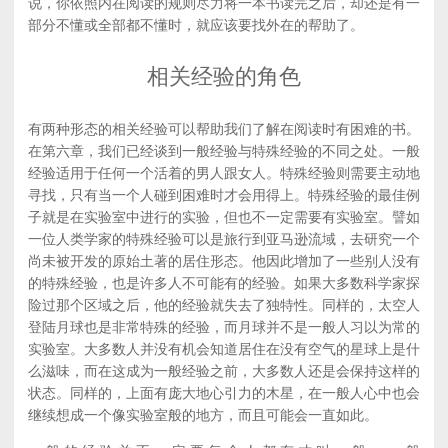
说，你依照内在阅读的规则尽力将一本书读完之后，却还是有一
部分不懂或全部都不懂时，就应该要找外在的帮助了。
相关经验的角色
有两种形态的相关经验可以帮助我们了解在阅读时有困难的书。
在第六章，我们已经谈到一般经验与特殊经验的不同之处。一般
经验适用于任何一个活着的男人跟女人。特殊经验则需要主动地
寻找，只有当一个人碰到困难时才会用得上。特殊经验的最佳例
子就是在实验室中进行的实验，但也不一定需要有实验室。譬如
一位人类学家的特殊经验可以是旅行到亚马逊流域，去研究一个
尚未被开发的原始土著的居住形态。他因此增加了一些别人没有
的特殊经验，也是许多人不可能有的经验。如果大多数科学家探
险过那个区域之后，他的经验就失去了独特性。同样的，太空人
登陆月球也是非常特殊的经验，而月球并不是一般人习以为常的
实验室。大多数人并没有机会知道居住在没有空气的星球上是什
么滋味，而在这成为一般经验之前，大多数人还是会保持这样的
状态。同样的，上面有庞大地心引力的木星，在一般人心中也会
继续想成一个像实验室般的地方，而且可能会一直如此。