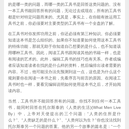
的是哪一类的问题，而哪一类的工具书是回答这类问题的。没有
一本工具书能回答所有的问题，无论过去或现在，所有的工具书
都是针对特定问题而来的。尤其是，事实上，在你能有效运用工
具书之前，你必须要对主要类型的工具书有一个全盘的了解。
在工具书对你发挥功用之前，你还必须有第三种知识。你必须要
知道这本书是怎么组织的。如果你不知道要如何使用这本工具书
的特殊功能，那就无助于你知道自己想要的是什么，也不知道该
用哪种工具书。因此，阅读工具书跟阅读其他的书籍一样，也是
有阅读的艺术的。此外，编辑工具书的技巧也有关系。作者或编
者应该知道读者在找的是什么样的资料，然后编排出读者需要的
内容。不过，他可能没办法先预测到这一点，这也是为什么这个
规则要你在阅读一本书之前，先看序言与前言的原因。在阅读工
具书时也一样，要看完编辑说明如何使用这本书之后，才开始阅
读内容。
当然，工具书并不能回答所有的问题。你找不到任何一本工具
书，能同时回答在托尔斯泰的《人类的生活)(What Men Live
By）中，上帝对天使提出的三个问题：“人类的住所是什
么？”、“人类缺乏的是什么？”、“人类何以为生？”你也没法找到
托尔斯泰另一个问题的答案。他的另一个故事的篇名是：“一个