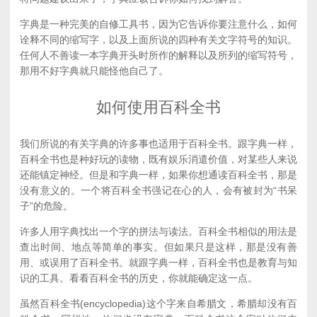
字典是一种完美的自修工具书，因为它告诉你要注意什么，如何
诠释不同的缩写字，以及上面所说的四种有关文字符号的知识。
任何人不善读一本字典开头时所作的解释以及所列的缩写符号，
那用不好字典就只能怪他自己了。
如何使用百科全书
我们所说的有关字典的许多事也适用于百科全书。跟字典一样，
百科全书也是种好玩的读物，既有娱乐消遣价值，对某些人来说
还能镇定神经。但是和字典一样，如果你想通读百科全书，那是
没有意义的。一个将百科全书强记在心的人，会有被封为“书呆
子”的危险。
许多人用字典找出一个字的拼法与读法。百科全书相似的用法是
查出时间、地点等简单的事实。但如果只是这样，那是没有善
用、或误用了百科全书。就跟字典一样，百科全书也是教育与知
识的工具。看看百科全书的历史，你就能确定这一点。
虽然百科全书(encyclopedia)这个字来自希腊文，希腊却没有百