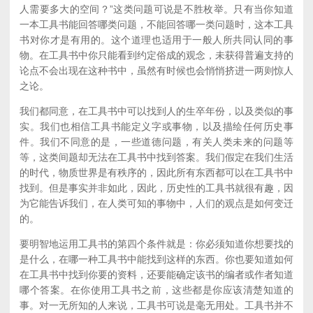
人需要多大的空间？”这类问题可说是不胜枚举。只有当你知道
一本工具书能回答哪类问题，不能回答哪一类问题时，这本工具
书对你才是有用的。这个道理也适用于一般人所共同认同的事
物。在工具书中你只能看到约定俗成的观念，未获得普遍支持的
论点不会出现在这种书中，虽然有时候也会悄悄挤进一两则惊人
之论。
我们都同意，在工具书中可以找到人的生卒年份，以及类似的事
实。我们也相信工具书能定义字或事物，以及描绘任何历史事
件。我们不同意的是，一些道德问题，有关人类未来的问题等
等，这类间题却无法在工具书中找到答案。我们假定在我们生活
的时代，物质世界是有秩序的，因此所有东西都可以在工具书中
找到。但是事实并非如此，因此，历史性的工具书就很有趣，因
为它能告诉我们，在人类可知的事物中，人们的观点是如何变迁
的。
要明智地运用工具书的第四个条件就是：你必须知道你想要找的
是什么，在哪一种工具书中能找到这样的东西。你也要知道如何
在工具书中找到你要的资料，还要能确定该书的编者或作者知道
哪个答案。在你使用工具书之前，这些都是你应该清楚知道的
事。对一无所知的人来说，工具书可说是毫无用处。工具书并不