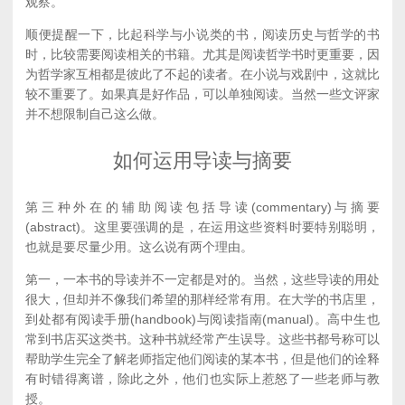
观察。
顺便提醒一下，比起科学与小说类的书，阅读历史与哲学的书
时，比较需要阅读相关的书籍。尤其是阅读哲学书时更重要，因
为哲学家互相都是彼此了不起的读者。在小说与戏剧中，这就比
较不重要了。如果真是好作品，可以单独阅读。当然一些文评家
并不想限制自己这么做。
如何运用导读与摘要
第三种外在的辅助阅读包括导读(commentary)与摘要
(abstract)。这里要强调的是，在运用这些资料时要特别聪明，
也就是要尽量少用。这么说有两个理由。
第一，一本书的导读并不一定都是对的。当然，这些导读的用处
很大，但却并不像我们希望的那样经常有用。在大学的书店里，
到处都有阅读手册(handbook)与阅读指南(manual)。高中生也
常到书店买这类书。这种书就经常产生误导。这些书都号称可以
帮助学生完全了解老师指定他们阅读的某本书，但是他们的诠释
有时错得离谱，除此之外，他们也实际上惹怒了一些老师与教
授。