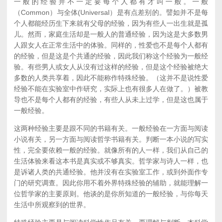
一般的经验并不一定要每个人都有才叫一般。一般
（Common）与全体(Universal）是有点差别的。譬如并不是每
个人都能经历生下来就有父母的经验，因为有些人一出生就是孤
儿。然而，家庭生活却是一般人的普通经验，因为这是大多数男
人跟女人在正常生活中的体验。同样的，性爱也不是每个人都有
的经验，但是这是个共通的经验，因此我们称这个经验为一般经
验。有些男人或女人从没有过这样的经验，但是这个经验被绝大
多数的人类共享着，因此不能称作特殊经验。（这并不是说性爱
经验不能在实验室中作研究，实际上也有很多人在做了。）被教
导也不是每个人都有的经验，有些人从未上过学，但是这也属于
一般经验。
这两种经验主要是跟不同的书籍有关。一般经验在一方面与阅读
小说有关，另一方面与阅读哲学书籍有关。判断一本小说的写实
性，完全要依赖一般的经验。就像所有的人一样，我们从自己的
生活体验来看这本书是真实或不够真实。哲学家与诗人一样，也
是诉诸人类的共通经验。他并没有在实验室工作，或到外面作专
门的研究调查。因此你用不着外界特殊经验的辅助，就能理解一
位哲学家的主要原则。他谈的是你所知道的一般经验，与你每天
生活中所观察到的世界。