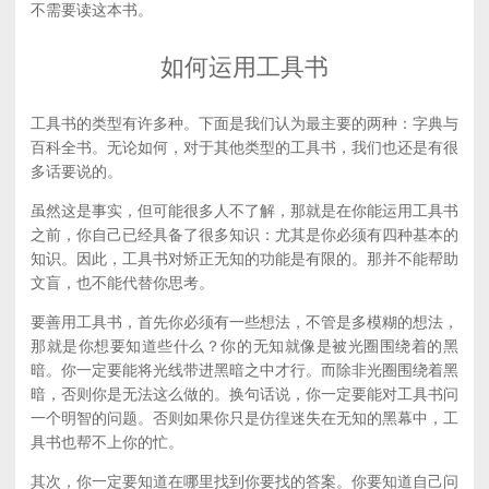
不需要读这本书。
如何运用工具书
工具书的类型有许多种。下面是我们认为最主要的两种：字典与
百科全书。无论如何，对于其他类型的工具书，我们也还是有很
多话要说的。
虽然这是事实，但可能很多人不了解，那就是在你能运用工具书
之前，你自己已经具备了很多知识：尤其是你必须有四种基本的
知识。因此，工具书对矫正无知的功能是有限的。那并不能帮助
文盲，也不能代替你思考。
要善用工具书，首先你必须有一些想法，不管是多模糊的想法，
那就是你想要知道些什么？你的无知就像是被光圈围绕着的黑
暗。你一定要能将光线带进黑暗之中才行。而除非光圈围绕着黑
暗，否则你是无法这么做的。换句话说，你一定要能对工具书问
一个明智的问题。否则如果你只是仿徨迷失在无知的黑幕中，工
具书也帮不上你的忙。
其次，你一定要知道在哪里找到你要找的答案。你要知道自己问