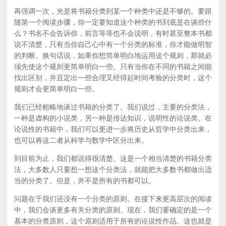
再强调一次，光是将书籍分类到某一个种类中还是不够的。要跟
随第一个阅读步骤，你一定要知道这个种类的书到底是在谈些什
么？书名不会告诉你，前言等等也不会说明，有时甚至整本书都
说不清楚，只有当你自己心中有一个分类的标准，你才能做明智
的判断。换句话说，如果你想简单明白地运用这个规则，那就必
须先使这个规则更简单明白一些。只有当你在不同的书籍之间能
找出区别，并且定出一些合理又经得起时间考验的分类时，这个
规则才会更简单明白一些。
我们已经粗略地谈过书籍的分类了。我们说过，主要的分类法，
一种是虚构的小说类，另一种是传达知识，说明性的论说类。在
论说性的书籍中，我们可以更进一步将历史从哲学中分类出来，
也可以将这二者从科学与数学中区分出来。
到目前为止，我们都说得很清楚。这是一个相当清楚的书籍分类
法，大多数人只要想一想这个分类法，就能把大多数书都做出适
当的分类了。但是，并不是所有的书都可以。
问题在于我们还没有一个分类的原则。在接下来更高层次的阅读
中，我们会谈更多有关分类的原则。现在，我们要确定的是一个
基本的分类原则，这个原则适用于所有的论说性作品。这也就是