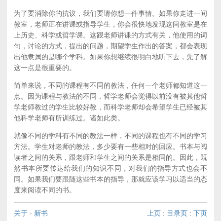
为了要消除你的抗议，我们要请你想一件事情。如果你走进一间
教室，老师正在讲课或指导学生，你会很快地发现这间教室是在
上历史、科学或哲学课。这跟老师讲课的方式有关，他使用的词
句，讨论的方式，提出的问题，期望学生作出的答案，都会表现
出他隶属的是哪个学科。如果你想继续很明白地听下去，先了解
这一点是很重要的。
简单来说，不同的课程有不同的教法，任何一个老师都知道这一
点。因为课程与教法的不同，哲学老师会觉得以前没有被其他哲
学老师教过的学生比较好教，而科学老师却会希望学生已经被其
他科学老师有所训练过。诸如此类。
就像不同的学科有不同的教法一样，不同的课程也有不同的学习
方法。学生对老师的教法，多少要有一些相对的回应。书本与阅
读者之间的关系，跟老师和学生之间的关系是相同的。因此，既
然书本所要传达给我们的知识不同，对我们的指导方式也会不
同。如果我们要跟随这些书本的指导，那就应该学习以适当的态
度来阅读不同的书。
关于
-
新书
上页
:
目录页
:
下页