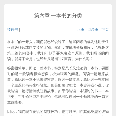
第六章 一本书的分类
读读书
|
上页
:
目录页
:
下页
在本书的一开头，我们就已经说过了，这些阅读的规则适用于任
何你必须读或想要读的读物。然而，在说明分析阅读，也就是这
第二篇的内容中，我们却似乎要忽略这个原则。我们所谈的阅
读，就算不全是，也经常只是指“书”而言。为什么呢？
答案很简单。阅读一整本书，特别是又长又难读的一本书，要面
对的是一般读者很难想像，极为艰困的问题。阅读一篇短篇故
事，总比读一本小说来得容易。阅读一篇文章，总比读一整本同
一个主题的书籍来得轻松。但是如果你能读一本史诗或小说，你
就能读一篇抒情诗或短篇故事。如果你能读一本理论的书—一本
历史、哲学论述或科学理论—你就可以读同一个领域中的一篇文
章或摘要。
因此，我们现在要说的阅读技巧，也可以应用在其他类型的读物