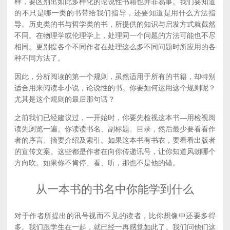
样，要区别出如此多样化的论说性书籍也并非易事。我们要知道
的不只是哪一类的书带给我们指导，还要知道是用什么方法指
导。历史类的书与哲学类的书，所提供的知识与启发方式就截然
不同。在物理学或伦理学上，处理同一个问题的方法可能也不尽
相同。更别提各个不同作者在处理这么多不同问题时所应用的各
种不同方法了。
因此，分析阅读的第一个规则，虽然适用于所有的书籍，却特别
适合用来阅读非小说，论说性的书。你要如何运用这个规则呢？
尤其是这个规则的最后那句话？
之前我们已经建议过，一开始时，你要先检视这本书—用检视阅
读先浏览一遍。你读读书名、副标题、目录，然后最少要看看作
者的序言、摘要介绍及索引。如果这本书有书衣，要看看出版者
的宣传文案。这些都是作者在向你传递讯号，让你知道风朝哪个
方向吹。如果你不肯停、看、听，那也不是他的错。
从一本书的书名中你能学到什么
对于作者所提出的讯号视而不见的读者，比你想像中还要多得
多。我们跟学生在一起，就已经一再感觉如此了。我们问他们这