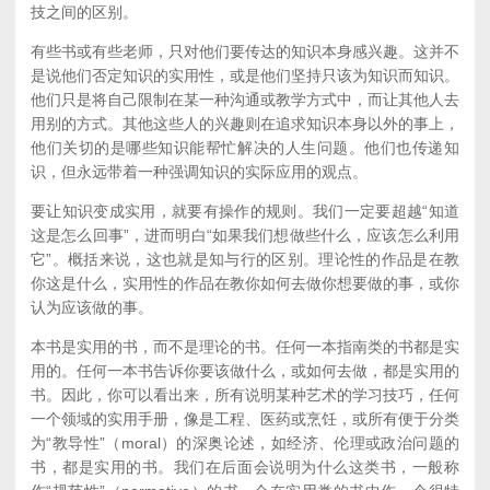
技之间的区别。
有些书或有些老师，只对他们要传达的知识本身感兴趣。这并不
是说他们否定知识的实用性，或是他们坚持只该为知识而知识。
他们只是将自己限制在某一种沟通或教学方式中，而让其他人去
用别的方式。其他这些人的兴趣则在追求知识本身以外的事上，
他们关切的是哪些知识能帮忙解决的人生问题。他们也传递知
识，但永远带着一种强调知识的实际应用的观点。
要让知识变成实用，就要有操作的规则。我们一定要超越“知道
这是怎么回事”，进而明白“如果我们想做些什么，应该怎么利用
它”。概括来说，这也就是知与行的区别。理论性的作品是在教
你这是什么，实用性的作品在教你如何去做你想要做的事，或你
认为应该做的事。
本书是实用的书，而不是理论的书。任何一本指南类的书都是实
用的。任何一本书告诉你要该做什么，或如何去做，都是实用的
书。因此，你可以看出来，所有说明某种艺术的学习技巧，任何
一个领域的实用手册，像是工程、医药或烹饪，或所有便于分类
为“教导性”（moral）的深奥论述，如经济、伦理或政治问题的
书，都是实用的书。我们在后面会说明为什么这类书，一般称