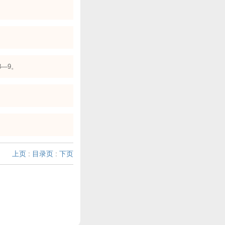
8—9。
上页
:
目录页
:
下页