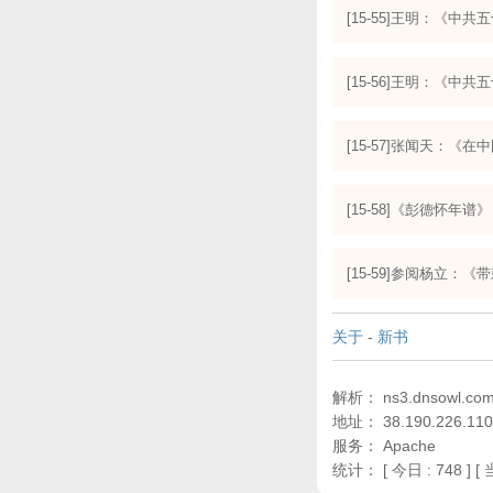
[15-55]王明：《中共
[15-56]王明：《中共
[15-57]张闻天：
[15-58]《彭德怀年谱
[15-59]参阅杨立：
关于
-
新书
解析： ns3.dnsowl.com,
地址： 38.190.226.110
服务： Apache
统计：
[ 今日 : 748 ] [ 