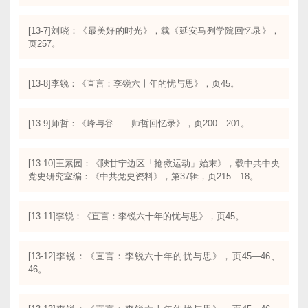
[13-7]刘晓：《最美好的时光》，载《延安马列学院回忆录》，
页257。
[13-8]李锐：《直言：李锐六十年的忧与思》，页45。
[13-9]师哲：《峰与谷——师哲回忆录》，页200—201。
[13-10]王素园：《陜甘宁边区「抢救运动」始末》，载中共中央
党史研究室编：《中共党史资料》，第37辑，页215—18。
[13-11]李锐：《直言：李锐六十年的忧与思》，页45。
[13-12]李锐：《直言：李锐六十年的忧与思》，页45—46、
46。