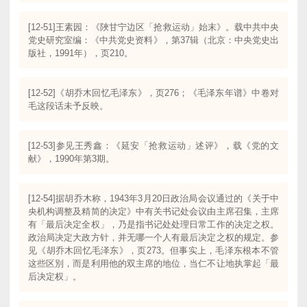
[12-51]王素园：《陜甘宁边区「抢救运动」始末》。载中共中央
党史研究室编：《中共党史资料》，第37辑（北京：中央党史出
版社，1991年），页210。
[12-52]《胡乔木回忆毛泽东》，页276；《毛泽东年谱》中卷对
毛这段话未予反映。
[12-53]参见王秀鑫：《延安「抢救运动」述评》，载《党的文
献》，1990年第3期。
[12-54]据胡乔木称，1943年3月20日政治局会议通过的《关于中
央机构调整及精简的决定》中有关书记处会议由主席召集，主席
有「最后决定全权」，乃是指书记处处理日常工作的决定之权。
政治局决定大政方针，并无哪一个人有最后决定之权的规定。参
见《胡乔木回忆毛泽东》，页273。但事实上，毛泽东根本不管
这些区別，而是利用他的双主席的地位，当仁不让地执掌起「最
后决定权」。