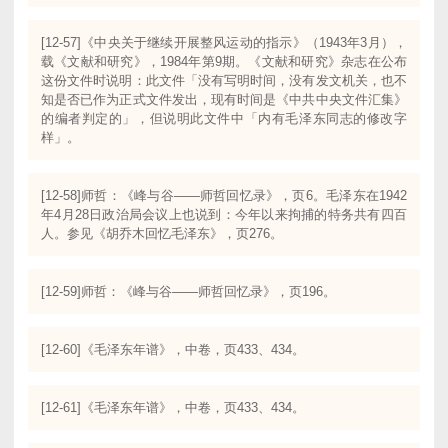
[12-57]《中央关于继续开展整风运动的指示》（1943年3月），
载《文献和研究》，1984年第9期。《文献和研究》杂志在公布
这份文件时说明：此文件「没有写明时间，没有发文机关，也不
知是否已作为正式文件发出，现有时间是《中共中央文件汇集》
的编者判定的」，但说明此文件中「内有毛泽东同志的修改字
样」。
[12-58]师哲：《峰与谷——师哲回忆录》，页6。毛泽东在1942
年4月28日政治局会议上也说到：今年以来拘捕的特务共有四百
人。参见《胡乔木回忆毛泽东》，页276。
[12-59]师哲：《峰与谷——师哲回忆录》，页196。
[12-60]《毛泽东年谱》，中卷，页433、434。
[12-61]《毛泽东年谱》，中卷，页433、434。