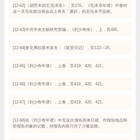
[12-62]《胡乔木回忆毛泽东》，页276。《毛泽东年谱》中卷对
这一天毛在政治局会议上有关「肃奸」的言论未予反映。
[12-63]中共中央文献研究室编：《刘少奇传》，上，页495。
[12-64]参见弗拉基米洛夫：《延安日记》，页122—25。
[12-65]《刘少奇年谱》，上卷，页419、420、421。
[12-66]《刘少奇年谱》，上卷，页419、420、421。
[12-67]《刘少奇年谱》，上卷，页419、420、421。
[12-68]在《刘少奇年谱》中无这次报告具体日期、作报告地点和
听报告对象的记载，对报告内容只作了少量反映。