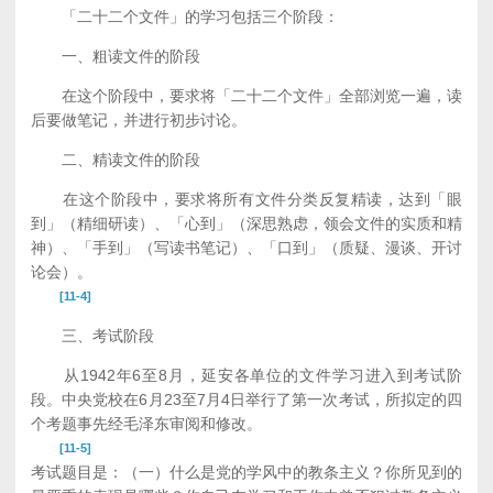
「二十二个文件」的学习包括三个阶段：
一、粗读文件的阶段
在这个阶段中，要求将「二十二个文件」全部浏览一遍，读
后要做笔记，并进行初步讨论。
二、精读文件的阶段
在这个阶段中，要求将所有文件分类反复精读，达到「眼
到」（精细研读）、「心到」（深思熟虑，领会文件的实质和精
神）、「手到」（写读书笔记）、「口到」（质疑、漫谈、开讨
论会）。
[11-4]
三、考试阶段
从1942年6至8月，延安各单位的文件学习进入到考试阶
段。中央党校在6月23至7月4日举行了第一次考试，所拟定的四
个考题事先经毛泽东审阅和修改。
[11-5]
考试题目是：（一）什么是党的学风中的教条主义？你所见到的