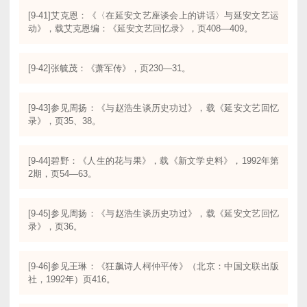
[9-41]艾克恩：《〈在延安文艺座谈会上的讲话〉与延安文艺运
动》，载艾克恩编：《延安文艺回忆录》，页408—409。
[9-42]张毓茂：《萧军传》，页230—31。
[9-43]参见周扬：《与赵浩生谈历史功过》，载《延安文艺回忆
录》，页35、38。
[9-44]碧野：《人生的花与果》，载《新文学史料》，1992年第
2期，页54—63。
[9-45]参见周扬：《与赵浩生谈历史功过》，载《延安文艺回忆
录》，页36。
[9-46]参见王琳：《狂飙诗人柯仲平传》（北京：中国文联出版
社，1992年）页416。