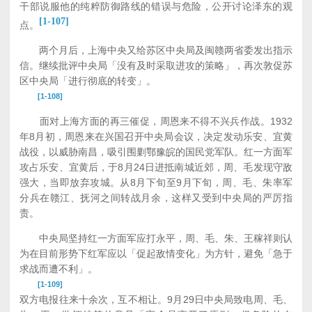
干部说服他的纯粹防御路线的错误与危险，公开讨论泽东的观
[1-107]
点。
两个月后，上海中央又给苏区中央局及闽赣两省委发出指示
信。继续批评中央局「没有及时采取进攻的策略」，再次敦促苏
区中央局「进行彻底的转变」。
[1-108]
面对上海方面的再三催促，周恩来不得不兴兵作战。1932
年8月初，周恩来在兴国召开中央局会议，决定发动乐安、宜黄
战役，以威胁南昌，吸引围剿鄂豫皖的国民党军队。红一方面军
攻占乐安、宜黄后，于8月24日进抵南城近郊，周、毛发现守敌
强大，当即放弃攻城。从8月下旬至9月下旬，周、毛、朱率军
分兵在赣江、抚河之间转战月余，这样又受到中央局的严厉指
责。
中央局坚持红一方面军应打永平，周、毛、朱、王稼祥则认
为在目前形势下红军应以「促起敌情变化」为方针，避免「急于
求战而遭不利」。
[1-109]
双方电报往来十余次，互不相让。9月29日中央局致电周、毛、