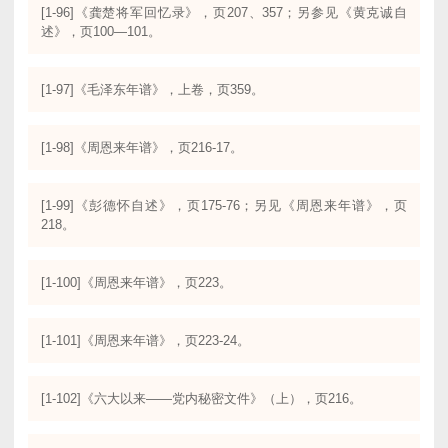
[1-96]《龚楚将军回忆录》，页207、357；另参见《黄克诚自
述》，页100—101。
[1-97]《毛泽东年谱》，上卷，页359。
[1-98]《周恩来年谱》，页216-17。
[1-99]《彭德怀自述》，页175-76；另见《周恩来年谱》，页
218。
[1-100]《周恩来年谱》，页223。
[1-101]《周恩来年谱》，页223-24。
[1-102]《六大以来——党内秘密文件》（上），页216。