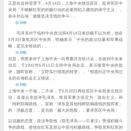
正是在这种背景下，4月14日，上海中央致信苏区，批评苏区中
央局「不瞭解红军的积极行动的必要而陷入庸俗的保守主义」，
命令对右倾「做最坚决无情的争斗」。
[1-104]
毛泽东对于临时中央政治局4月14日来信极不以为然，他在
5月3日复电苏区中央局，明确表示「中央的政治估量和军事战
略，是完全错误的」。
[1-105]
但是，周恩来对于上海中央一向尊重并言听计从，在收到中央来
信后，于1932年5月11日主持中央局会议，表示接受中央的批
评，随即宣称，「立即实行彻底的转变」，「彻底纠正中央局过
去的右倾机会主义错误」。
[1-106]
上海中央一不做，二不休，于5月20日再给苏区中央局发出指示
信，直接点名批评毛泽东，将其军事主张定为「游击主义」和
「纯粹防御路线」。宣称「泽东及其他纯粹防御路线的指挥者」
的「消极态度」，是当前「极大的危险」，要求苏区中央局：
以说服的态度，设法争取他（指毛泽东——引者注）赞成积极斗
争的路线，使他在红军及群众中宣传积极路线，争取党和红军的