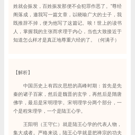
姓就会振发，百姓振发那便不会犯罪作恶了。”尊经
阁落成，邀我写一篇文章，以晓喻广大的士子，我
既推辞不掉，便为他写了这篇记。唉！世上的读书
人，掌握我的主张而求理于内心，当也大致接近于
知道怎么样才是真正地尊重六经的了。（何满子）
【解析】
中国历史上有四次思想的高峰时期：首先是先
秦的诸子百家，然后是魏晋的玄学，再然后是隋唐
佛学，最后是宋明理学。宋明理学分两个部分，一
个是程朱理学，一个是陆王心学。
王阳明（王守仁）就是陆王心学的代表人物，
集大成者。严格来说，陆王心学就是把禅宗的功夫