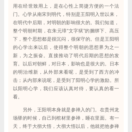
用在经世致用上，是在心性上简捷方便的一个法
门。心学从南宋到明代，特别是王阳明入世以来，
在明代中后期，对明朝的影响很大的。我们知道，
整个明朝时期，在朱元璋“文字狱”的捆绑下、高压
下，整个思想都是很沉闷，很保守的。但是王阳明
的心学出来以后，使得整个明朝的思想界为之一
新，为之振奋。直接推动了明代后期的思想的发
育。以后对朝鲜，对日本，影响也是很大的。日本
的明治维新，从外部来看呢，是受到了西方的冲
击；从内部来说呢，是受到了阳明心学的激励。所
以阳明心学，我们应该认真对待，要认真的看一
看。
另外，王阳明本身就是参禅入的门。在贵州龙
场驿的时候，自己到棺材里参禅，睡在里面。有一
天，终于大彻大悟，大彻大悟以后，他就把他参禅