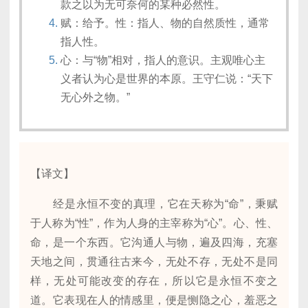
款之以为无可奈何的某种必然性。
赋：给予。性：指人、物的自然质性，通常
指人性。
心：与“物”相对，指人的意识。主观唯心主
义者认为心是世界的本原。王守仁说：“天下
无心外之物。”
【译文】
经是永恒不变的真理，它在天称为“命”，秉赋
于人称为“性”，作为人身的主宰称为“心”。心、性、
命，是一个东西。它沟通人与物，遍及四海，充塞
天地之间，贯通往古来今，无处不存，无处不是同
样，无处可能改变的存在，所以它是永恒不变之
道。它表现在人的情感里，便是恻隐之心，羞恶之