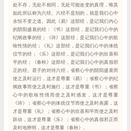
处不存，无处不相同，无处可能改变的真理，唯其
如此所以称为六经。六经不是别的，就是我们心中
永恒不变之道。因此《易》这部经，是记我们内心
的阴阳盛衰的经：《书》这部经，是记我们心中的
纪纲政事的经；《诗》这部经，是记我们心中的歌
咏性情的经；《礼》这部经，是记我们心中的体统
仪节的经；《乐》这部经，是记我们心中的欣喜和
平的经；《春秋》这部经，是记我们心中的真假邪
正的经。君子的对待六经，省察心中的阴阳盛衰而
使之及时运行，这才是尊重《易》；省察心中的纪
纲政事而使之及时施行，这才是尊重《书》；省察
心中的歌咏性情而使之及时感发，这才是尊重
《诗》；省察心中的体统仪节而使之及时表露，这
才是尊重《礼》；省察心中的欣喜和平而使之及时
跃动，这才是尊重《乐》；省察心中的真假邪正而
及时地辨明，这才是尊重《春秋》。