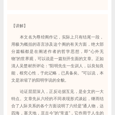
【讲解】
本文名为尊经阁作记，实际上只有结尾一段，
用极为概括的语言涉及这个阁的有关方面，绝大部
分篇幅都是在阐述作者的哲学思想，即“心外无
物”的世界观，可以说是一篇别开生面的文章。正如
清人吴楚材所评论：“阳明先生一生训人，以良知良
能，根究心性，于此记略，已具备矣。”可以说，本
文是浓缩了的阳明学说的全貌。
论证层层深入，正反论据互见，是全文的一大
特点。文章先从六经的不同表现形式谈起，继而结
合了人际关系的各个方面说明了六经是“通人物，达
四海，塞天地，亘古今”的“常道”，它作用于人生的