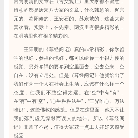
因为明清的文章在《古文观止》里大家都不留意，
留意的都是唐宋八大家的文章，什么韩愈的、柳宗
元的、欧阳修的、王安石的、苏东坡的，这些大家
喜欢看。实际上，在先秦、两汉里有很多精彩的，
在明清里也有很多精彩的。
王阳明的《尊经阁记》真的非常精彩，你学哲
学的也好，参禅的也好，都可以给你一个很方便的
感觉。另外参禅的要参到空里面去，空去空来，空
自在，没有立足处。但是《尊经阁记》他就给出了
我们作为一个人在社会上生活，应该有什么样一个
态度，使我们不致空得太远。在“空”中有“有”，
在“有”中有“空”，“心生种种法生”，“三界唯心、万法
唯识”，这些佛教的感觉。但是在这里面，他又不让
我们落到虚无缥缈而误人的地带。所以《尊经阁
记》非常了不起，值得大家花一点工夫好好来感受
感受。