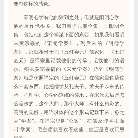
要有这样的感觉。
阳明心学有他的独到之处，但就是阳明心学，
他的著作也很多。我们看陆九渊全集、王阳明全
集，包括他们这个学派下面的东西。如果我们看明
末黄宗羲的《宋元学案》，到后来的《明儒学
案》，那就相当于把《五灯会元》儒家化。《五灯
会元》是禅宗里记载他们的传承，记载他们的语
录。那么黄宗羲搞的《宋元学案》乃至《明儒学
案》就是仿照禅宗的《五灯会元》在儒家里也搞这
么一套东西。他把儒学从孔夫子、孟夫子以来的传
承，把理学、心学的道统的传承，在宋代以后是怎
么流传的，这个大师，那个大师，有什么精彩的、
高明的见解，用语录体的这个形式记载下来，称之
为“学案”。在禅宗里叫“公案”，在儒家理学里面
叫“学案”。毛主席就喜欢看这些，他还是喜欢玩思