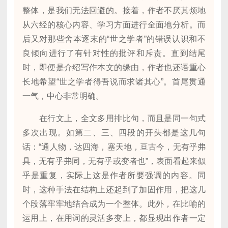
整体，是我们无法回避的。接着，作者不厌其烦地
从六经的核心内容、学习方面进行全面地分析。而
后又对那些舍本逐末的“世之学者”的错误认识和不
良倾向进行了有针对性的批评和斥责。直到结尾
时，即便是介绍写作本文的缘由，作者也还语重心
长地希望“世之学者得吾说而求诸其心”。首尾贯通
一气，中心非常明确。
在行文上，全文多用排比句，而且是同一句式
多次出现。如第二、三、四段的开头都是这几句
话：“通人物，达四海，塞天地，亘古今，无有乎弗
具，无有乎弗同，无有乎或变者也”，表面看起来似
乎是重复，实际上这是作者所要强调的内容。同
时，这种手法在结构上还起到了加固作用，把这几
个段落牢牢地结合成为一个整体。此外，在比喻的
运用上，在用词的灵活多变上，都显现出作者一定