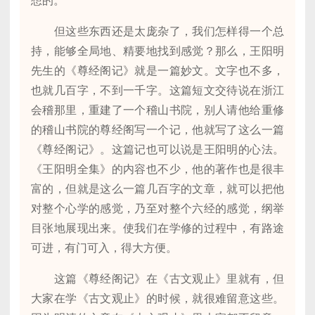
想的。
但这些东西还是太庞杂了，我们怎样得一个总
持，能够全局地、精要地找到感觉？那么，王阳明
先生的《尊经阁记》就是一篇妙文。文字也不多，
也就几百字，不到一千字。这篇短文交待说在浙江
会稽那里，重建了一个稽山书院，别人请他给重修
的稽山书院的尊经阁写一个记，他就写了这么一篇
《尊经阁记》。这篇记也可以说是王阳明的心法。
《王阳明全集》的内容也不少，他的著作也是很丰
富的，但就是这么一篇几百字的文章，就可以把他
对整个心学的感觉，乃至对整个六经的感觉，纲举
目张地展现出来。使我们在学修的过程中，有路途
可进，有门可入，得大方便。
这篇《尊经阁记》在《古文观止》里就有，但
大家在学《古文观止》的时候，就很难留意这些。