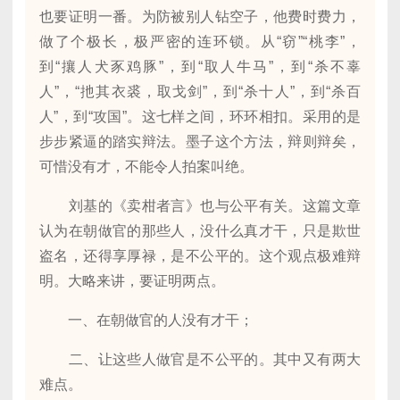
也要证明一番。为防被别人钻空子，他费时费力，
做了个极长，极严密的连环锁。从“窃”“桃李”，
到“攘人犬豕鸡豚”，到“取人牛马”，到“杀不辜
人”，“扡其衣裘，取戈剑”，到“杀十人”，到“杀百
人”，到“攻国”。这七样之间，环环相扣。采用的是
步步紧逼的踏实辩法。墨子这个方法，辩则辩矣，
可惜没有才，不能令人拍案叫绝。
刘基的《卖柑者言》也与公平有关。这篇文章
认为在朝做官的那些人，没什么真才干，只是欺世
盗名，还得享厚禄，是不公平的。这个观点极难辩
明。大略来讲，要证明两点。
一、在朝做官的人没有才干；
二、让这些人做官是不公平的。其中又有两大
难点。