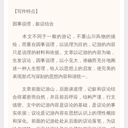
【写作特点】
因事说理，叙议结合
本文不同于一般的游记，不重山川风物的描
绘，而重在因事说理，以说理为目的，记游的内容
只是说理的材料和依据。文章以记游的内容为喻，
生发议论，因事说理，以小见大，准确而充分地阐
述一种人生哲理，给人以思想上的启发，使完美的
表现形式与深刻的思想内容和谐统一。
文章前面记游山，后面谈道理，记叙和议论结
合得紧密而自然，并且前后呼应，结构严谨，行文
缜密。文中的记游内容是议论的基础，是议论的事
实依据；议论是记游内容在思想认识上的理性概括
和深化。前面的记游处处从后面的议论落笔，为议