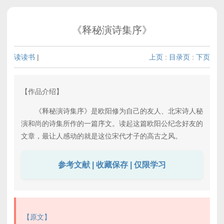
《释秘演诗集序》
读读书
|
上页
:
目录页
:
下页
【作品介绍】
《释秘演诗集序》是欧阳修为自己的友人、北宋诗人秘
演和尚的诗集所作的一篇序文。读起这篇欧阳公纪念好友的
文章，最让人感动的就是这位宋代才子的高古之风。
参考文献 | 收藏保存 | 仅限学习
【原文】