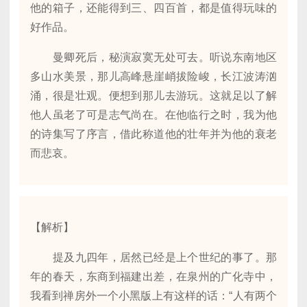
他的箱子，还能得到三、四百首，都是值得玩味的
好作品。
曼卿死后，秘演寂寞无处可去。听说东南地区
多山水美景，那儿高峰悬崖峭拔险峻，长江波涛汹
涌，很是壮观。便想到那儿去游玩。这就足以了解
他人虽老了可是志气尚在。在他临行之时，我为他
的诗集写了序言，借此称道他的壮年并为他的衰老
而悲哀。
【解析】
提及九四年，居然已经是上个世纪的事了。那
年的春天，东商到福建出差，在泉州的广化寺中，
我看到禅房外一个小黑版上有这样的话：“人有两个