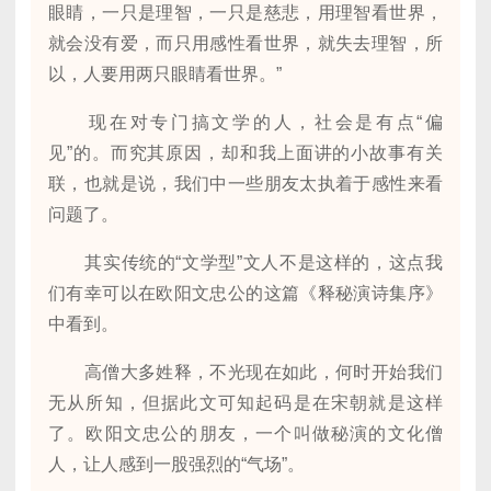
眼睛，一只是理智，一只是慈悲，用理智看世界，
就会没有爱，而只用感性看世界，就失去理智，所
以，人要用两只眼睛看世界。”
现在对专门搞文学的人，社会是有点“偏
见”的。而究其原因，却和我上面讲的小故事有关
联，也就是说，我们中一些朋友太执着于感性来看
问题了。
其实传统的“文学型”文人不是这样的，这点我
们有幸可以在欧阳文忠公的这篇《释秘演诗集序》
中看到。
高僧大多姓释，不光现在如此，何时开始我们
无从所知，但据此文可知起码是在宋朝就是这样
了。欧阳文忠公的朋友，一个叫做秘演的文化僧
人，让人感到一股强烈的“气场”。