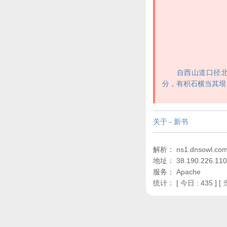
自西山道口径北，
分，有积石横当其垠
关于
-
新书
解析： ns1.dnsowl.com,
地址： 38.190.226.110
服务： Apache
统计：
[ 今日 : 435 ] [ 