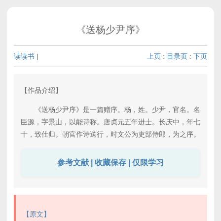
《送杨少尹序》
读读书
|
上页
:
目录页
:
下页
【作品介绍】
《送杨少尹序》是一篇赠序。杨，姓。少尹，官名。名
臣源，字景山，以能诗称。唐贞元五年进士。长庆中，年七
十，致仕归。朝官作诗送行，时文公为吏部侍郎，为之序。
参考文献 | 收藏保存 | 仅限学习
【原文】