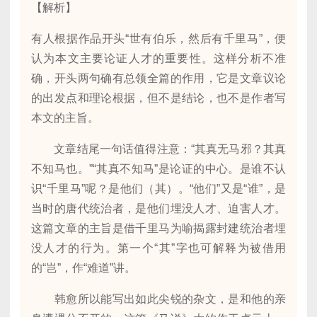
【解析】
有人根据作品开头“世有伯乐，然后有千里马”，便
认为本文主要论证人才的重要性。这样分析不准
确，开头两句确有总领全篇的作用，它是文章议论
的出发点和理论根据，但不是结论，也不是作者写
本文的主旨。
文章结尾一句话值得注意：“其真无马邪？其真
不知马也。”“其真不知马”是论证的中心。是谁不认
识“千里马”呢？是他们（其）。“他们”又是“谁”，是
当时的唐代统治者，是他们埋没人才、迫害人才。
这篇文章的主旨是借千里马为喻揭露封建统治者埋
没人才的行为。第一个“其”字也可解释为被借用
的“岂”，作“难道”讲。
韩愈所以能写出如此尖锐的杂文，是和他的亲