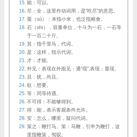
能：可以。
尽：全，这里作动词用，是“吃尽”的意思。
粟（sù）：本指小米，也泛指粮食。
石（shi），容量单位，十斗为一石，一石等
于一百二十斤。
其：指千里马，代词。
是：这样，指示代词。
才：才能。
外见：表现在外面见：通“现”,表现；显现。
且：犹，尚且。
欲：想要。
等：同等待遇。
不可得：不能够得到。
得：能，表示客观条件允许。
安：怎么，哪里，疑问代词。
策之：鞭打马。策：马鞭，引申为鞭打，这
里指鞭策，驾驭。