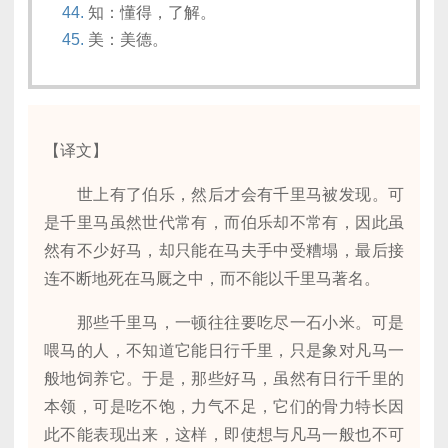
知：懂得，了解。
美：美德。
【译文】
世上有了伯乐，然后才会有千里马被发现。可
是千里马虽然世代常有，而伯乐却不常有，因此虽
然有不少好马，却只能在马夫手中受糟塌，最后接
连不断地死在马厩之中，而不能以千里马著名。
那些千里马，一顿往往要吃尽一石小米。可是
喂马的人，不知道它能日行千里，只是象对凡马一
般地饲养它。于是，那些好马，虽然有日行千里的
本领，可是吃不饱，力气不足，它们的骨力特长因
此不能表现出来，这样，即使想与凡马一般也不可