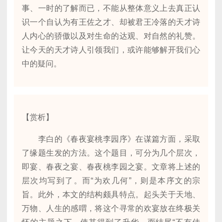
事、一时的了解而已，不能从整体意义上去真正认
识一个自认为有王佐之才、却被君王冷落的天才诗
人内心的骄傲以及对生命的达观、对自然的礼赞。
让今天的天才诗人引领我们，或许能够解开我们心
中的疑问。
【赏析】
李白的《春夜宴桃李园序》在谋篇方面，采取
了缘题生发的方法。这个题目，可分为几个层次，
即宴、春夜之宴、春夜桃李园之宴。文章将上述的
层次均写到了。而“为欢几何”，则是本序文的宗
旨。此外，本文的结构颇具特点。起头关于天地、
万物、人生的感喟，将这个寻常的欢宴放在终极关