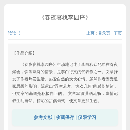
《春夜宴桃李园序》
读读书
|
上页
:
目录页
:
下页
【作品介绍】
《春夜宴桃李园序》生动地记述了李白和众兄弟在春夜
聚会，饮酒赋诗的情景，是李白行文的代表作之一。文章抒
发了作者热爱生活、热爱自然的欢快心情。虽然作者因受道
家思想的影响，流露出“浮生若梦、为欢几何”的感伤情绪，
但文章的基调是积极向上的。 文章写得潇洒流畅，事情记
叙生动自然。精彩的骈偶句式，使文章更加生色。
参考文献 | 收藏保存 | 仅限学习