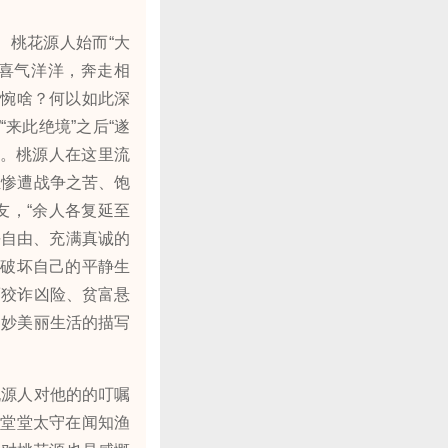
桃花源人始而“大
人喜气洋洋，奔走相
甚惋啥？何以如此深
来此绝境”之后“遂
止。桃源人在这里流
姓惨遭战争之苦、饱
友，“余人各复延至
平自由、充满真诚的
而破坏自己的平静生
而狡诈凶险、贫富悬
神妙美丽生活的描写
源人对他的的叮嘱
，堂堂太守在闻知渔