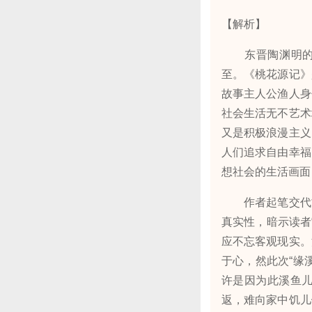
【解析】
东晋陶渊明的《
至。《桃花源记》
故事主人公渔人身
社会生活无不艺术
又是积极浪漫主义
人们追求自由幸福
想社会的生活画面
作者起笔交代故
真实性，暗示读者
应不忘客观现实。
于心，然此次“缘
许是因为此溪鱼
返，难向家中饥儿