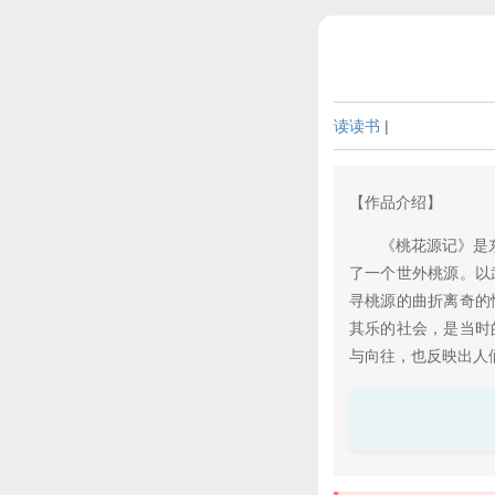
读读书
|
【作品介绍】
《桃花源记》是东晋
了一个世外桃源。以
寻桃源的曲折离奇的
其乐的社会，是当时
与向往，也反映出人