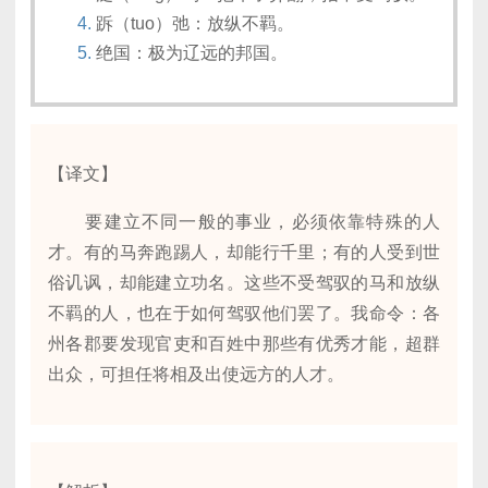
跅（tuo）弛：放纵不羁。
绝国：极为辽远的邦国。
【译文】
要建立不同一般的事业，必须依靠特殊的人
才。有的马奔跑踢人，却能行千里；有的人受到世
俗讥讽，却能建立功名。这些不受驾驭的马和放纵
不羁的人，也在于如何驾驭他们罢了。我命令：各
州各郡要发现官吏和百姓中那些有优秀才能，超群
出众，可担任将相及出使远方的人才。