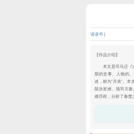
读读书
|
【作品介绍】
本文是司马迁《史记
期的史事、人物的。
述，称为“月表”。
陈涉发难、项羽灭秦
难历程，分析了秦楚