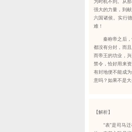
为时机不到。从那
强大的力量，到献
六国诸侯。实行
难！
秦称帝之后，忧
都没有分封，而且
而帝王的功业，兴
禁令，恰好用来资
有封地便不能成为
意吗？如果不是大
【解析】
“表”是司马迁