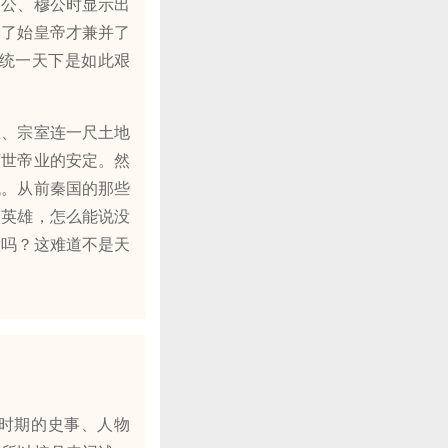
文公、穆公时显示出
到了始皇帝才兼并了
统一天下是如此艰
、宗室连一尺土地
万世帝业的安定。然
代。从前秦国的那些
的英雄，怎么能说没
意吗？这难道不是天
时期的史事、人物