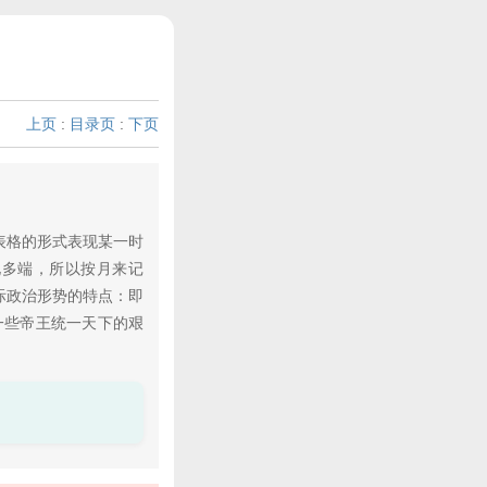
上页
:
目录页
:
下页
表格的形式表现某一时
化多端，所以按月来记
际政治形势的特点：即
一些帝王统一天下的艰