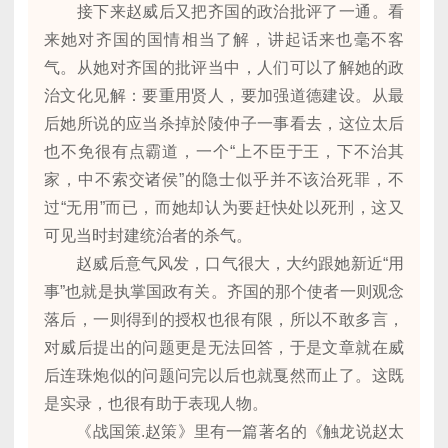
接下来赵威后又把齐国的政治批评了一通。看
来她对齐国的国情相当了解，讲起话来也毫不客
气。从她对齐国的批评当中，人们可以了解她的政
治文化见解：要重用贤人，要加强道德建设。从最
后她所说的应当杀掉於陵仲子一事看去，这位太后
也不免很有点霸道，一个“上不臣于王，下不治其
家，中不索交诸侯”的隐士似乎并不该治死罪，不
过“无用”而已，而她却认为要赶快处以死刑，这又
可见当时封建统治者的杀气。
赵威后意气风发，口气很大，大约跟她新近“用
事”也就是执掌国政有关。齐国的那个使者一则观念
落后，一则得到的授权也很有限，所以不敢多言，
对威后提出的问题更是无法回答，于是文章就在威
后连珠炮似的问题问完以后也就戛然而止了。这既
是实录，也很有助于表现人物。
《战国策.赵策》里有一篇著名的《触龙说赵太