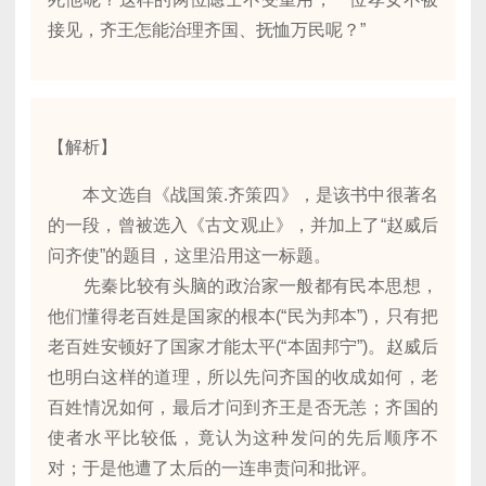
接见，齐王怎能治理齐国、抚恤万民呢？”
【解析】
本文选自《战国策.齐策四》，是该书中很著名
的一段，曾被选入《古文观止》，并加上了“赵威后
问齐使”的题目，这里沿用这一标题。
先秦比较有头脑的政治家一般都有民本思想，
他们懂得老百姓是国家的根本(“民为邦本”)，只有把
老百姓安顿好了国家才能太平(“本固邦宁”)。赵威后
也明白这样的道理，所以先问齐国的收成如何，老
百姓情况如何，最后才问到齐王是否无恙；齐国的
使者水平比较低，竟认为这种发问的先后顺序不
对；于是他遭了太后的一连串责问和批评。