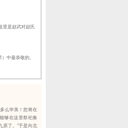
这里是赵武对赵氏
节）中最恭敬的。
多么华美！您将在
武能够在这里祭祀奏
九原了。”于是向北