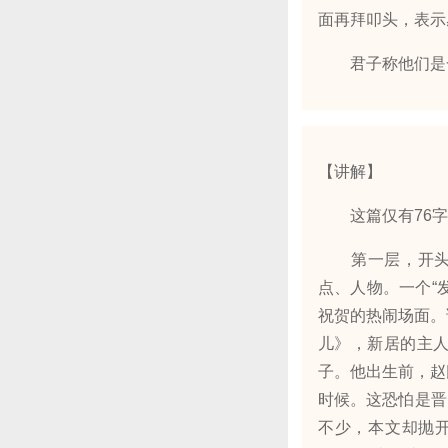
面再拜叩头，表示
君子称他们是一
【讲解】
这篇仅有76字
第一层，开头一
点、人物。一个“
祝贺的热闹场面。
儿》，新居的主
子。他出生前，赵
时候。这恐怕是晋
不少，本文却抛