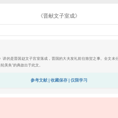
《晋献文子室成》
讲的是晋国赵文子宫室落成，晋国的大夫发礼前往致贺之事。全文未分
美轮美奂”的典故出于此文。
参考文献 | 收藏保存 | 仅限学习