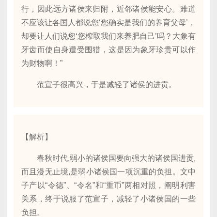
行，因此远方诸侯来归附，近邻诸侯能安心。难道
不应该让各国人都说您‘您确实是我们的养育父母’，
却要让人们说您‘您榨取我们来养肥自己’吗？大象有
牙齿而使自身遭受围猎，这是因为象牙珍贵可以作
为财物啊！”
范宣子很高兴，于是减轻了诸侯的进贡。
【解析】
春秋时代,弱小的诸侯国要向强大的诸侯国进贡,
而且漫无止境,是弱小诸侯国一项沉重的负担。文中
子产以“令德”、“令名”和“重币”两相对照，阐明利害
关系，终于说服了范宣子，减轻了小诸侯国的一些
负担。