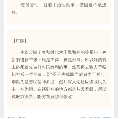
随侯害怕，就着手治理政事，楚国遂不敢进
攻。
【讲解】
本篇反映了春秋时代对于民和神的关系的一种
新的进步主张：民是主体，神是附属。所以好的君
主必须首先做好对民有利的事，然后再去致力于祭
祀神祗一类的事，即“圣王先成民而后致力于神”。
季梁先是忠民信神并提，然后深入论述应该以民为
主，神为附。在谈到神的地方都是从民着眼，所以
说服力很强，能使“随侯惧而修政”。