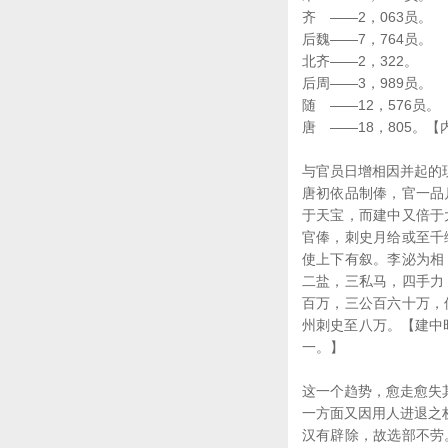
齐 ——2，063员。
后魏——7，764员。
北齐——2，322。
后周——3，989员。
随 ——12，576员。
唐 ——18，805。【
与官员日增相因并起的
唐初依品制俸，官一品
于天宝，而建中又倍于
官俸，刺史月给或至千
使上下有叙。李泌为相
二盐，三私马，四手力
百万，三公百六十万，
州刺史至八万。【建中
一。】
这一个趋势，愈走愈失
一方面又因用人进退之
汉有辟除，故选部不劳