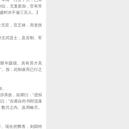
列位，无复新加，官有常
最盛时亦不逾三百人。】
士无官，官乏禄，而吏扰
外文武贡士，及应制、军
，限年蹑级。其有异才高
”。按：此制崔亮已行之
布。
涉亲故，佑甫曰：“进拟
曰：“吉甫自尚书郎流落
，数月之内、选用略尽。
。
手。现在的弊害，则因特