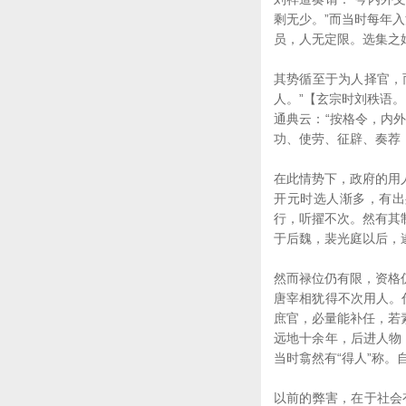
剩无少。”而当时每年
员，人无定限。选集之
其势循至于为人择官，
人。”【玄宗时刘秩语。
通典云：“按格令，内
功、使劳、征辟、奏荐
在此情势下，政府的用
开元时选人渐多，有出
行，听擢不次。然有其
于后魏，裴光庭以后，
然而禄位仍有限，资格
唐宰相犹得不次用人。
庶官，必量能补任，若
远地十余年，后进人物
当时翕然有“得人”称
以前的弊害，在于社会