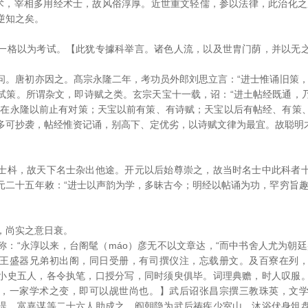
儒术，宰相多用经术士，故风俗淳厚。近世重文轻儒，参以法律，此治化之
逆知之矣。
一格以为考试。【此犹专據科举言。诸色人流，以及世胄门荫，并以无
问。唐初亦因之。髙宗永隆二年，考功员外郎刘思立言：“进士惟诵旧策，
试策。所谓杂文，即诗赋之类。玄宗天宝十一载，诏：“进土帖经既通，
科在永隆以前止有对策；天宝以前有策、有诗赋；天宝以后有帖经、有策
多可抄袭，帖经惟资记诵，别高下、定优劣，以诗赋文律为最宜。故聪明
士枓，故天下名士杂出他途。开元以后始尊崇之，故当时名士中此科者
元二十五年敕：“进士以声韵为学，多昧古今；明经以帖诵为功，罕穷旨趣
，尚实之意日衰。
称：“永淳以来，台阁髦（máo）彦无不以文章达，“而中书舍人尤为朝廷
王盛器兄弟初出阁，同日受册，有司撰仪注，忘载册文。及百寮在列
小史五人，各令执笔，口授分写，同时须臾俱毕。词理典赡，时人叹服
，一家学术之变，即可以觇世尚也。】武后诏张昌宗撰三教珠英，文
湜、富嘉谋等二十六人助成之。阎朝隐为武后祷疾少室山，沐浴伏身俎