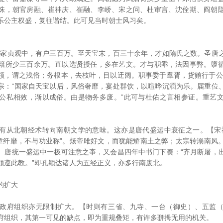
诛，朝官房融、崔神庆、崔融、李峤、宋之问、杜审言、沈佺期、阎朝
乐公主权盛，复往谐结。此可见当时朝士风习矣。
国家贞观中，有户三百万。至天宝末，百三十余年，才如隋氏之数。圣唐
籍所少三百余万。直以选贤授任，多在艺文。才与职乖，法因事弊。隳
领，谓之浅俗；务根本，去枝叶，目以迂阔。职事委于羣胥，货贿行于公
宗：“国家自天宝以后，风俗奢靡，宴处群饮，以喧哗沉湎为乐。届重位
公私相效，渐以成俗。由是物务多废。”此可与杜佑之言相参证。重艺
有从北朝经术转向南朝文学的意味。这亦是唐代盛运中衰征之一。【宋
文章纤靡，不与功业称”。炀帝雎好文，而犹能矫南土之弊；太宗转溺南风
、唐统一盛运中一极可注意之亊，又会昌四年中书门下奏：“齐月断屠，
颇遵此教。”即孔颖达诸人为五经正义，亦多行南废北。
的扩大
政府组织亦无限制扩大。【时则有三省、九寺、一台（御史）、五监
府组织，其第一可见的缺点，即为重规叠矩，有许多骈拇无用的机关。