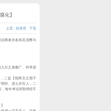
之腐化】
上页
:
目录页
:
下页
但后两者亦各有其流弊与
初入仕之途极广，科举选
兴，二监【指两京之国子
下明经、进士岁百人，二
后，每年考试所取明经不
。】
十年得一万五千人，已有