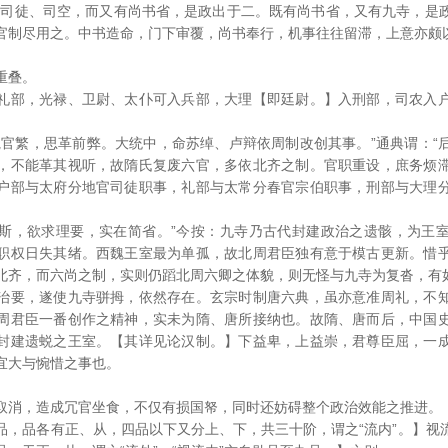
、司徒、司空，而又有尚书省，是政出于二。既有尚书省，又有九寺，是
官制尽用之。中书造命，门下审覆，尚书奉行，机事往往留滞，上意亦颇以
重叠。
礼部，光禄、卫尉、太仆可入兵部，大理【即廷尉。】入刑部，司农入
魏官繁，思革前弊。大统中，命苏绰、卢辩依周制改创其事。”通典谓：“
，不能革其视听，故隋氏复废六官，多依北齐之制。官职重设，庶务烦
户部与太府分地官司徒职事，礼部与太常分春官宗伯职事，刑部与大理
斯，欲求理要，实在简省。”今按：九寺乃古代封建政治之遗骸，为王
职权日失其绪。西魏王室最为单孤，故北周君臣独有意于模古更新。惜
北齐，而六尚之制，实则仍蹈北周六卿之体貌，则无怪与九寺为复沓，有
治要，遂使九寺骈拇，依然存在。玄宗时制唐六典，虽亦意准周礼，不
周君臣一番创作之精神，实未为隋、唐所接纳也。故隋、唐而后，中国
封建遗蜕之王室。【其详见论汉制。】下益卑，上益崇，君尊臣屈，一
宜大与惋惜之事也。
取消，造成冗官坐食，不仅有损国帑，同时还妨碍整个政治效能之推进。
品，品各有正、从，四品以下又分上、下，共三十阶，谓之“流内”。】视