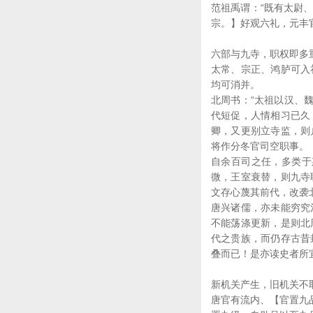
范祖禹谓：“既有太尉
宗。】好观六礼，元丰
六部与九寺，职权即多
太常、宗正、鸿胪可入
均可消并。
北周书：“太祖以汉、
代短促，人情相习已久
卿，又更别立寺监，则
将作分冬官司空职事。
自余百司之任，多类于
微，王室衰替，则九寺
文存心蔑其前代，改袭
唐兴诸儒，亦未能穷究
不能荡涤更新，是则北
代之贵族，而仍存古昔
叠而已！是亦读史者所
新机关产生，旧机关不
唐官有流内、【官置九