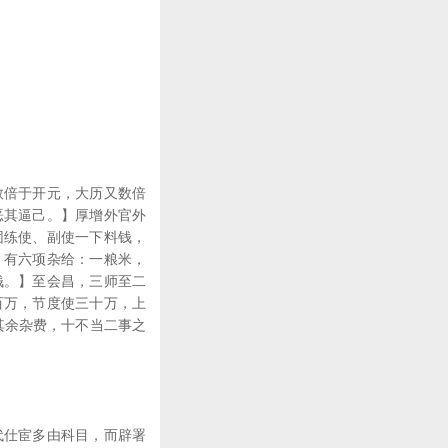
数倍于开元，大历又数倍
恶其逼己。】厚增外官外
团练使、副使一下料钱，
，有六项杂给：一粮米，
钱。】至会昌，三师至二
百万，节度使三十万，上
其余杂费，十不当二事之
代仕宦多由科目，而辟署