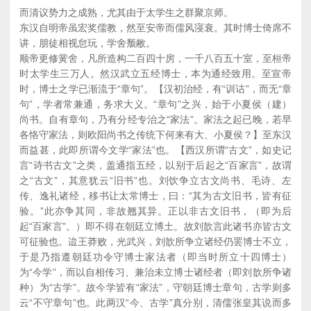
而清议势力之成熟，尤其由于太学生之群聚京师。
东汉自明帝虽宏奖儒教，然至安帝而儒风寖衰。其时博士倚席不
讲，朋徒相视怠玩，学舍颓敝。
顺帝更修黉舍，凡所造构二百四十房，一千八百五十室，至桓帝
时太学生三万人。然汉武立五经博士，本为通经致用。至宣帝
时，博士之学已渐流于“章句”。【汉初治经，有“训诂”，而无“章
句”，学者常兼通，务求大义。“章句”之兴，始于小夏侯（建）
尚书。自有章句，乃有分经专治之“家法”。家法之起已晚，若早
各恪守家法，则欧阳尚书之传统下何来有大、小夏侯？】至东汉
而益甚，此即所谓今文学“家法”也。【西汉所谓“古文”，如史记
言“诗书古文”之类，盖通指五经，以别于后起之“百家言”，故谓
之“古文”，其意犹云“旧书”也。刘饮争立古文尚书、毛诗、左
传、逸礼诸经，移书让太常博士，曰：“其为古文旧书，皆有征
验。”此亦争其同，非故翘其异。正以非古文旧书，（即为后
起“百家言”。）即不得在朝廷立博土。故刘歆言此诸书亦皆古文
可征验也。迨王莽败，光武兴，刘歆所争立诸经仍罢博士不立，
于是乃指遵朝廷功令守博士家法者（即当时所立十四博士）
为“今学”，而以自相传习、兼治未立博士诸经者（即刘歆所争诸
种）为“古学”。故今学皆有“家法”，守朝廷博士章句，古学则多
云“不守章句”也。此两汉“今、古学”真分别，清儒张皇其说而多