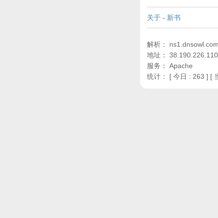
关于
-
新书
解析： ns1.dnsowl.com,
地址： 38.190.226.110
服务： Apache
统计：
[ 今日 : 263 ] [ 