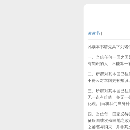
读读书
|
凡读本书请先具下列诸
一、当信任何一国之国
有知识的人，不能算一
二、所谓对其本国已往
不得云对本国史有知识。
三、所谓对其本国已往
无一点有价值，亦无一
化观。)而将我们当身
四、当信每一国家必待
征服国或次殖民地之改
之萎缩与消灭，并非其