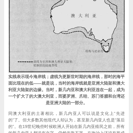
实线表示现今海岸线；虚线为更新世时期的海岸线，那时的海平
面比现在的低——就是说，当时的海岸线就是亚洲大陆架和澳大
利亚大陆架的边缘。当时，新几内亚和澳大利亚连在一起，成为
一个扩大了的大澳大利亚，而婆罗洲、爪哇、苏门答腊和台湾还
是亚洲大陆的一部分。
同澳大利亚的土著相比，新几内亚人可以说是文化上“先进
的”了。但大多数其他现代人却认为，甚至新几内亚人也是“落后
的”。在19世纪晚些时候欧洲人开始在新几内亚殖民之前，所有