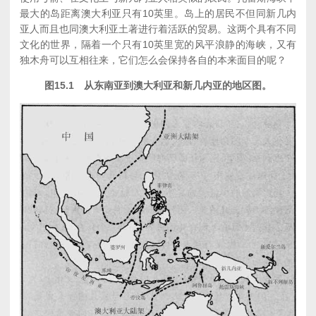
最大的岛距离澳大利亚只有10英里。岛上的居民不但同新几内
亚人而且也同澳大利亚土著进行着活跃的贸易。这两个具有不同
文化的世界，隔着一个只有10英里宽的风平浪静的海峡，又有
独木舟可以互相往来，它们怎么会保持各自的本来面目的呢？
图15.1 从东南亚到澳大利亚和新几内亚的地区图。