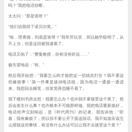
吗？”我把电话挂断。
太太问：“那是谁呀？”
“他们说我得了诺贝尔奖。”
“唉，理查德，到底是谁呀？”我常开玩笑，所以她学聪明了，从
不上当，但是这回被我逮着了。
电话又响了：“费曼教授，你有没有听说……”
极失望地说：“有。”
然后我开始想：“我要怎么样才能把这一切就此打住？我不要这
些麻烦事！”第一件事是拔掉电话线，因为电话一通接一通进
来。我想回去睡觉，但发觉再也睡不着了。
我下楼到书房去想：我要怎么办？也许我不要接受这个奖了。然
后会发生什么事？也许根本不可能那样做。我把电话重新接好，
电话铃声立刻响起，是《时代周刊》的记者。我告诉他：“听
着，我有麻烦了，所以你不要公开下面这段话。我不知道应该怎
么摆脱这些事情，有没有什么办法可以让我不去接受这个奖？”