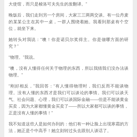
大使馆，而只是梭洛可夫先生的发翻译。”
晚饭后，我们走到另一个房间，大家三三两两交谈。有一位丹麦
的某某公主在其中一桌，一群人围绕着她。我看到那桌有个空
位，就坐下来。
她转头对我说：“噢！你是诺贝尔奖得主。你是做哪方面的研
究？”
“物理。”我说。
“噢，没有人懂得任何关于物理的东西，所以我猜我们没办法谈
物理。”
“刚好相反，”我回答：“有人懂得物理时，我们反而不能谈物
理。没有人懂的东西才是我们可以谈论的事情。我们可以谈天
气、社会问题、心理，我们可以谈国际金融——但是不能谈黄金
买卖，因为大家都懂黄金买卖了——所以大家都可以谈的事情，
正是没有人懂的事情！”
我不知道这些人是如何办到的：他们有一种让脸上出现寒霜的方
法，她正是个中高手！她立刻转过头去跟别人谈话了。