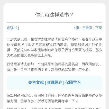
你们就这样选书？
读读书
|
上页
:
目录页
:
下页
二次大战以后，物理学家经常被请到首府华盛顿，给各个政府单
位提供意见；军方尤其重视我们的建议。我猜那是因为他们觉
得，既然这些科学家能够制造出像原子弹这么重要的武器，那么
大概还能在其他事情派上用场。
我曾经被请去参加一个替陆军评估武器的委员会，而我回信说，
我只是一名理论物理的学者，对那些武器实在一窍不通。
参考文献 | 收藏保存 | 仅限学习
陆军居然回信说，根据过往经验，理论物理学家在协助他们做决
策方面，贡献良多；所以可否请我再考虑一下？