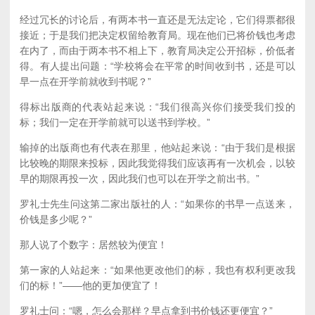
经过冗长的讨论后，有两本书一直还是无法定论，它们得票都很
接近；于是我们把决定权留给教育局。现在他们已将价钱也考虑
在内了，而由于两本书不相上下，教育局决定公开招标，价低者
得。有人提出问题：“学校将会在平常的时间收到书，还是可以
早一点在开学前就收到书呢？”
得标出版商的代表站起来说：“我们很高兴你们接受我们投的
标；我们一定在开学前就可以送书到学校。”
输掉的出版商也有代表在那里，他站起来说：“由于我们是根据
比较晚的期限来投标，因此我觉得我们应该再有一次机会，以较
早的期限再投一次，因此我们也可以在开学之前出书。”
罗礼士先生问这第二家出版社的人：“如果你的书早一点送来，
价钱是多少呢？”
那人说了个数字：居然较为便宜！
第一家的人站起来：“如果他更改他们的标，我也有权利更改我
们的标！”——他的更加便宜了！
罗礼士问：“嗯，怎么会那样？早点拿到书价钱还更便宜？”