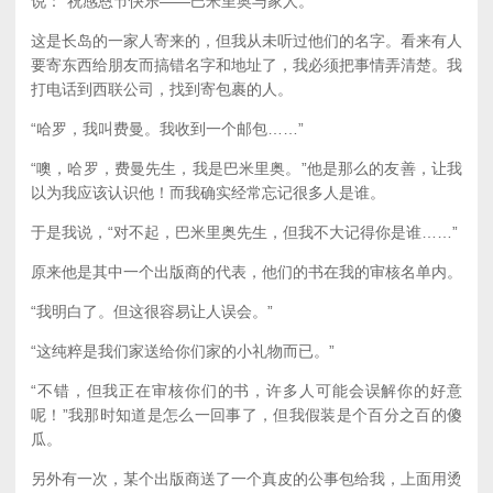
说：“祝感恩节快乐——巴米里奥与家人。”
这是长岛的一家人寄来的，但我从未听过他们的名字。看来有人
要寄东西给朋友而搞错名字和地址了，我必须把事情弄清楚。我
打电话到西联公司，找到寄包裹的人。
“哈罗，我叫费曼。我收到一个邮包……”
“噢，哈罗，费曼先生，我是巴米里奥。”他是那么的友善，让我
以为我应该认识他！而我确实经常忘记很多人是谁。
于是我说，“对不起，巴米里奥先生，但我不大记得你是谁……”
原来他是其中一个出版商的代表，他们的书在我的审核名单内。
“我明白了。但这很容易让人误会。”
“这纯粹是我们家送给你们家的小礼物而已。”
“不错，但我正在审核你们的书，许多人可能会误解你的好意
呢！”我那时知道是怎么一回事了，但我假装是个百分之百的傻
瓜。
另外有一次，某个出版商送了一个真皮的公事包给我，上面用烫