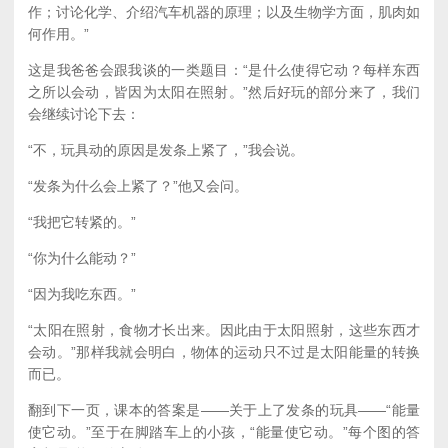
作；讨论化学、介绍汽车机器的原理；以及生物学方面，肌肉如
何作用。”
这是我爸爸会跟我谈的一类题目：“是什么使得它动？每样东西
之所以会动，皆因为太阳在照射。”然后好玩的部分来了，我们
会继续讨论下去：
“不，玩具动的原因是发条上紧了，”我会说。
“发条为什么会上紧了？”他又会问。
“我把它转紧的。”
“你为什么能动？”
“因为我吃东西。”
“太阳在照射，食物才长出来。因此由于太阳照射，这些东西才
会动。”那样我就会明白，物体的运动只不过是太阳能量的转换
而已。
翻到下一页，课本的答案是——关于上了发条的玩具——“能量
使它动。”至于在脚踏车上的小孩，“能量使它动。”每个图的答