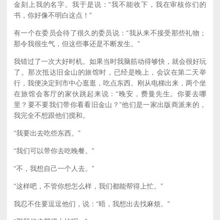
金刻上我的名字。我于是说：“我不能收下，我在审核你们的
书，你好像不明白这点！”
有一个在委员会待了很久的委员说：“我从来不接受那些礼物；
那令我很生气，但这些事还是不断发生。”
我错过了一次大好时机。如果当时我脑筋动得够快，就会很好玩
了。那次抵达旧金山的旅馆时，已经是晚上，会议在第二天举
行，我便决定到市中心逛逛，吃点东西。刚从电梯出来，两个坐
在旅馆会客厅的家伙跳起来说：“晚安，费曼先生。你要去哪
里？要不要我们带你看看旧金山？”他们是一家出版商派来的，
我完全不想跟他们搅和。
“我要出去吃些东西。”
“我们可以带你去吃晚餐。”
“不，我想自己一个人去。”
“这样吧，不管你想怎么样，我们都能帮得上忙。”
我忍不住要逗逗他们，说：“晤，我想出去找麻烦。”