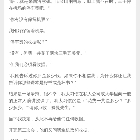
“晤，就是来回洛杉矶、旧金山的机票，加上我不在时，车子停
在机场的停车费吧。”
“你有没有保留机票？”
我刚好保留着机票。
“停车费的收据呢？”
“没有，但我一共花了两块三毛五美元。”
“但我们必须看收据。”
“我刚告诉过你那是多少钱。如果你不相信我，为什么你还让我
告诉你那些课本是好书或是坏书？”
结果是一场争辩。很不幸，我太习惯在私人公司或大学里向一般
的正常人演讲授课了。我太习惯的是：“花费一共是多少？”“多
少多少。”“请你点收，费曼先生。”
当下我决定，从此不再给他们任何收据。
开完第二次会，他们又问我拿机票和收据。