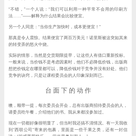
“不错，”一个人说：“我们可以利用一种平常不会用的印刷方
法……”——解释为什么结果会比较便宜。
另一个人同意：“当你生产加快时，成本更便宜！”
那真是令人震惊。结果便宜了两百万美元！诺里斯被这突如其来
的转变弄的怒火中烧。
实际的情形，当然是交货期限提早，让这些人有借口重新投标。
一般来说，当价钱不是考虑因素时，他们不必降低价钱，出版商
想把价钱定在哪里都可以，降低价钱对于竞争并没有好处。他们
竞争的诀窍，只是让课程委员会的人印象深刻而已。
台 面 下 的 动 作
噢，顺带一提，每次委员会开会，总有出版商招待委员会的人，
请委员吃午餐，介绍他们的书。我从来都没参加过。
现在一切都好像很明显了，但当时我还搞不清情况。有一天我收
到“西联公司”寄来的包裹，里面是一些干果之类，还有一封信