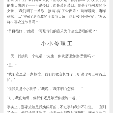
的生日快到了——不是今日，而是某月某日。她是个很可爱的小
女孩。”我们唱了一首歌，接着“奏”了些音乐：“嘀嘟哩嘀，嘟嘟
落嘟……”演完了唐叔叔的全套节目后，跑到楼下问琼安：“怎么
样？喜欢这节目吗？”
“节目很好，”她说，“可是你们的音乐为什么也是唱的呢？”
小 小 修 理 工
一天，我接到一个电话：“先生，你就是理查德·费曼吗？”
“是。”
“我们这里是一家旅馆。我们的收音机坏了，听说你可以帮得上
忙。”
“但我只是个小孩子，”我说，“我不明白怎样……”
“对，我们知道，但我们还是希望你能跑一趟。”
事实上，那家旅馆是我姨妈开的，不过事前我并不知道。一直到
了今天，他们还津津乐道，说那一天我跑到旅馆时，裤子后头口