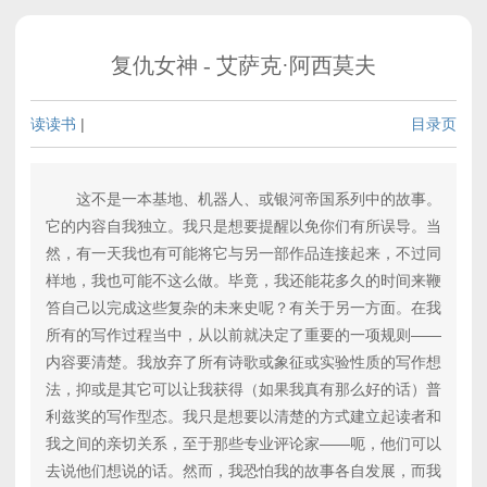
复仇女神 - 艾萨克·阿西莫夫
读读书
|
目录页
这不是一本基地、机器人、或银河帝国系列中的故事。
它的内容自我独立。我只是想要提醒以免你们有所误导。当
然，有一天我也有可能将它与另一部作品连接起来，不过同
样地，我也可能不这么做。毕竟，我还能花多久的时间来鞭
笞自己以完成这些复杂的未来史呢？有关于另一方面。在我
所有的写作过程当中，从以前就决定了重要的一项规则——
内容要清楚。我放弃了所有诗歌或象征或实验性质的写作想
法，抑或是其它可以让我获得（如果我真有那么好的话）普
利兹奖的写作型态。我只是想要以清楚的方式建立起读者和
我之间的亲切关系，至于那些专业评论家——呃，他们可以
去说他们想说的话。然而，我恐怕我的故事各自发展，而我