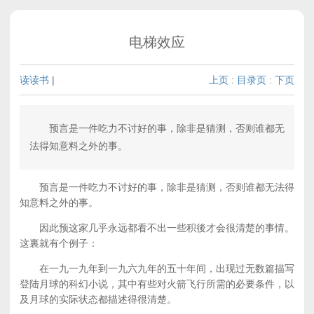
电梯效应
读读书
|
上页
:
目录页
:
下页
预言是一件吃力不讨好的事，除非是猜测，否则谁都无
法得知意料之外的事。
预言是一件吃力不讨好的事，除非是猜测，否则谁都无法得
知意料之外的事。
因此预这家几乎永远都看不出一些积後才会很清楚的事情。
这裏就有个例子：
在一九一九年到一九六九年的五十年间，出现过无数篇描写
登陆月球的科幻小说，其中有些对火箭飞行所需的必要条件，以
及月球的实际状态都描述得很清楚。