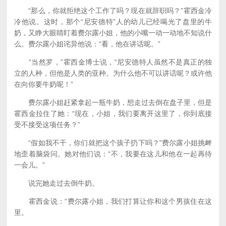
“那么，你就拒绝这个工作了吗？现在就辞职吗？”霍西金冷
冷他说。这时，那个“尼安德特”人的幼儿已经喝光了盘里的牛
奶，又睁大眼睛盯着费尔露小姐，他的小嘴一动一动地不知说什
么。费尔露小姐诧异他说：“看，他在讲话呢。”
“当然罗，”霍西金博士说，“尼安德特人虽然不是真正的独
立的人种，但他是人类的亚种。为什么他不可以讲话呢？或许他
在向你要牛奶呢！”
费尔露小姐赶紧拿起一瓶牛奶，想走过去倒在盘子里，但是
霍西金拉住了她：“现在，小姐，我们要离开这里了，你到底接
受不接受这项任务？”
“假如我不干，你们就把这个孩子扔下吗？”费尔露小姐挑衅
地歪着脑袋问。她对他们说：“不，我要在这儿和他在一起再待
一会儿。”
说完她走过去倒牛奶。
霍西金说：“费尔露小姐，我们打算让你和这个男孩住在这
里。