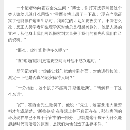
一个记者转向霍西金先生间：“博士，你打算抚养照管这个
类人猿幼儿派什么用场？”霍西金博士想了一下说：“现在当我证
实了他能够在这里生活时，我原定的计划又要改变了。不管怎么
改，反正人类学者和生理学家对他总是很感兴趣的。他是人类的
亚种，从他身上我们可以探索到大量关于我们的祖先和我们自己
的资料。”
“那么，你打算养他多久呢？”
“直到我们感到更需要空间而对他不感兴趣时。”
新闻记者问：“你能让我们把他带到外面，对他进行检验，
测定一下他是否真的尼安德特人吗？”
“十分抱歉，这个孩子不能离开‘斯推歇斯’。”“请解释一下这
个名词”。
“好”，霍西金先生微笑了。他说：“先生，这需要用大量资
料才能说清楚。‘斯推歇斯’在客观上并不真正存在，那些房间的
环境现在早已不属于宇宙中的一部分。那就是这个孩子为什么能
超越时代而活着的原因，是我们为他创造了生存条件。”