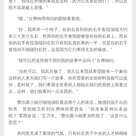
楚了。我现在所做的事就是这样，因为它太靠近我们了，所以反
而不容易被人弄懂。”
“哦，”台弗纳用询问的眼睛看着他。
“好，我再举一个例子。你的右肩到你的右手食指顶端大约
有三十英寸左右，然而你的右手食指能够放在你的右肩上。而从
你的右手食指顶端到右肘只有到右肩距离的一半，但是你的右手
食指却不能碰到右肘，这是因为它们离得太近的缘故。”
“我可以把这些例子用到我的故事中去吗？”台弗纳问。
“当然可以。我高兴极了，很久以来我就希望能有一个象你
这样的人来为我们写一个故事。你所需要的全部材料我都可以提
供，是时候了，我们希望全世界的人都能从我们的肩膀上面看过
去，这样，他们能看到一点东西的。”
费尔露小姐仔细地倾听着这两个人的谈话，她感到说不出的
惊奇。突然她又听到台弗纳间霍西金：“你准备延伸出多远
呢？”霍西金说：“五万年。”费尔露小姐更加吃惊了：“这是什么
意思？”
房间里充满了紧张的气氛，只有站在房子中央的人才稍稍移