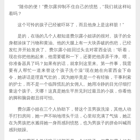
“随你的便！”费尔露抑制不住自己的愤怒，“我们就这样站
着吗？
这个可怜的孩子已经被吓坏了，而且他身上是这样脏！”
是的，在场的几个人都知道费尔露小姐讲的很对。孩子的全
身都涂抹了污物和黄油。他的大腿上有一大块弄破的伤疤，已经
发红并开始发炎了。费尔露小姐回过头去对霍西金说：“听着，
现在你把他抱起来，他需要暖和一下，还要把他弄弄干净。喂，
你准备器具了吗？如果有的话，就拿到这里来。第一件事，我需
要有人帮忙一道来替这个孩子洗个澡”现在她在向霍西金下命
令，她讲话是理直气壮的，因为她毕竟是一个有经验，干事利索
的护士，而不是一个临阵慌乱的女佣人。她用冷静的目光仔细打
量这个孩子。天哪！这真是她生平所见到过最丑的小孩，你看他
的脚和脑袋都丑得可怕。
费尔露小姐在三个人协助下，替这个丑男孩洗澡，其他人动
手打扫房间，她一声不响地埋头干活，心里却充满了气恼，她正
在为男孩把水溅得她一身而感到愤怒，也为男孩子的拼命叫喊而
感到烦躁。