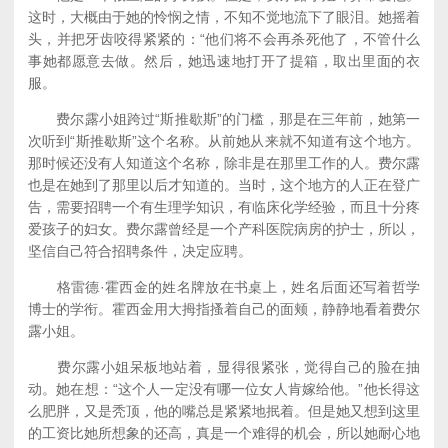
这时，大概由于她的怜悯之情，不知不觉地流下了眼泪。她摇着
头，并把牙齿咬得紧紧的：“他们将不会再杀死他了，不管什么
事她都愿意去做。然后，她迅速地打开了提箱，取出里面的衣
服。
费尔露小姐跨过“斯推歇斯”的门槛，那是在三年前，她第一
次听到“斯推歇斯”这个名称。从前她从来就不知道有这个地方。
那时候还没有人知道这个名称，除非是在那里工作的人。费尔露
也是在她到了那里以后才知道的。当时，这个地方的人正在登广
告，需要招聘一个有生理学知识，有临床化学经验，而且十分疼
爱孩子的妇女。费尔露曾经是一个产科医院病房的护士，所以，
坚信自己符合招聘条件，决定应聘。
格雷德·霍西金的姓名牌放在书桌上，姓名后面还写着哲学
博士的学衔。霍西金用大拇指搔着自己的面颊，静静地看着费尔
露小姐。
费尔露小姐呆板地站着，显得很紧张，觉得自己的脸在抽
动。她在想：“这个人一定没有哪一位女人肯嫁给他。”他长得这
么肥胖，又是秃顶，他的嘴总是紧紧地抿着。但是她又想到这里
的工资比她所想象的还高，真是一个难得的机会，所以她耐心地