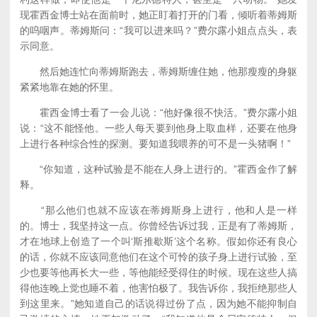
现霍西金博士站在面前时，她正盯着打开的门看，倾听着蒂姆斯
的呜咽声。蒂姆斯问：“我可以进来吗？”费尔露小姐点点头，表
示同意。
然后她连忙向蒂姆斯跑去，蒂姆斯缠住她，他那瘦瘦的身躯
紧紧地靠在她的怀里。
霍西金博士看了一会儿说：“他好像很不快活。”费尔露小姐
说：“这不能怪他。一些人每天要到他身上取血样，还要在他身
上进行各种综合性的探测。要知道我喂养的可不是一头猪啊！”
“你知道，这种试验是不能在人身上进行的。”霍西金作了解
释。
“那么他们也就不应该在蒂姆斯身上进行，他和人是一样
的。博士，我坚持这一点。你曾经告诉过我，正是有了蒂姆斯，
才在地球上创造了一个叫‘斯推歇斯’这个名称。假如你还有良心
的话，你就不应该同意他们在这个可怜的孩子身上进行试验，至
少也要等他再长大一些，等他能经受得住的时候。现在这些人搞
得他连晚上觉也睡不着，他害怕极了。我告诉你，我拒绝那些人
到这里来。”她知道自己的话说得过份了点，因为她不能抑制自