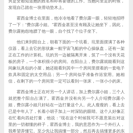
男是女都知道她的姓名和即将要做的工作。当她向里走的时候，
发现自己踏在一块滑动垫木上。
霍西金博士在里面，他冷冷地看了费尔露一眼，轻轻地招呼
了一下：“费尔露小姐。”霍西金甚至没有顾及让她坐下，因此，
费尔露抱怨地膘了他一眼，自个找了个位子坐下。
他们来到阳台上，朝着下面的一个坑看。坑里面摆满了各种
仪器，看上去它的形状象一航宇宙飞船的中心操纵盘，还有一架
正在工作的计算机。坑的另一边被隔离开来，筑了一个没有天花
板的房子，一个体积很小的房间。在阳台上，费尔露就能看到这
间象玩具似的小屋，她还能看到其中一个房间里摆着的一套电子
炊具和固定的太空用品；另一个房间似乎准备作浴室用。她相
信，在剩下的一个房间里一定可以看到一张床，一张小小的床。
霍西金博士正在对另一个人讲话，加上费尔露小姐，三个人
就把整个阳台占满了。霍西金并没有向另一个人介绍费尔露小
姐，费尔露小姐只好站在一边打量这个人。此人瘦瘦的，看上去
已是中年人了，长着小胡子加上一对深陷的眼睛。这个人好像正
在忙着向四处打量，他说：“现在这个时候我可不愿意装出对这
里的一切都懂的样子，霍西金博士，我的意思作为一个外行人，
我希望弄懂它。至少先让我搞懂一部分，然后再去搞懂更多的东