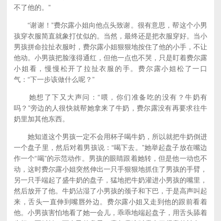
不了他的。”
“谢谢！”费尔露小姐向他点头致谢。很有意思，帮这个小男
孩穿衣服简直就象打仗似的。当然，最终还是把衣服穿好。当小
男孩拼命拉扯衣服时，费尔露小姐狠狠地按住了他的小手，不让
他动。小男孩把脸涨得通红，但他一点也不哭，只是盯着费尔露
小姐看，慢慢松开了拉扯衣服的手。费尔露小姐松了一口
气：“下一步该做什么呢？”
她想了下又大声问：“喂，你们准备吃的没有？牛奶有
吗？”旁边的人很快就帮她拿来了牛奶，费尔露没有再要求往牛
奶里加其他东西。
她知道这个男孩一定不会用杯子喝牛奶，所以就把牛奶倒进
一个盘子里，然后对着男孩说：“喝下去。”她举起盘子放在嘴边
作一个“喝”的示范动作。男孩的眼睛跟着她转，但是他一动也不
动，这时费尔露小姐突然伸出一只手狠狠地抓住了男孩的手臂，
另一只手端起了盛牛奶的盘子，猛地把牛奶灌进小男孩的嘴里，
然后放开了他。牛奶沾湿了小男孩的颈子和下巴，于是高声叫起
来，舌头一直伸到嘴唇外边。费尔露小姐又走到他的跟前看着
他。小男孩害怕地看了她一会儿，乖乖地端起盘子，用舌头舔着