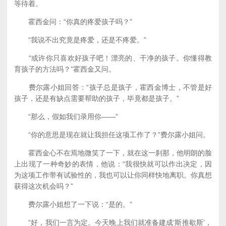
等待着。
霍西金问：“你真的疼爱孩子吗？”
“我说不出究竟是疼爱，还是不疼爱。”
“或许你只喜欢好孩子吧！漂亮的、干净的孩子。你懂得教
育孩子的方法吗？”霍西金又问。
费尔露小姐回答：“孩子总是孩子，霍西金博士，不管是好
孩子，还是有缺点需要帮助的孩子，毕竟都是孩子。”
“那么，假如我们录用你——”
“你的意思是现在就让我担任这项工作了？”费尔露小姐问。
霍西金心不在焉地微笑了一下，就在这一刹那，他明朗的脸
上出现了一种奇妙的表情，他说：“我很快就可以作出决定，因
为这项工作带有试验性的，我也可以让你同样快地离职。你真想
获得这次机会吗？”
费尔露小姐想了一下说：“是的。”
“好，我们一言为定。今天晚上我们就准备建成‘斯推歇斯’，