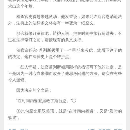
求出这个年龄。
检查官吏得越来越激动，他发誓说，如果允许斯台恩消遥法
外，法典上的法律条文将会有一半变为一纸空文。
那么就修订法律吧，辩护人说，把在时间中旅行写进去；不
过在法律修订之前，请按现有的条文执行。
法官奈维尔·普列斯顿用了一个星期来考虑，然后下达了他
的决定。这在法律史上是个转折点。
一些人怀疑，法官普列斯顿用那样的措词写下他的决定，是
不是因为一时心血来潮而改变了他思考问题的方法。这实在有些
令人遗憾。
因为决定的全文是：
“在时间内躲避拯救了斯台恩。”①
①此句原文系双关语，既是“在时间内躲避”，又是“及时的
躲避”。