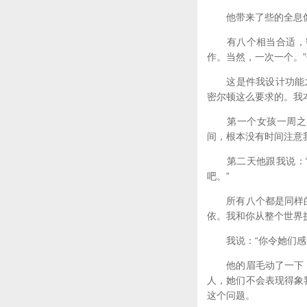
他带来了些的全息像。
有八个相当合适，密
作。当然，一次一个。”
这是件我设计功能之
密尔顿这么要求的。我
第一个女孩一周之后
间，根本没有时间注意
第二天他跟我说：“
吧。”
所有八个都是同样的结
依。我和你从整个世界
我说：“你令她们感
他的眉毛动了一下，然
人，她们不会表现得象
这个问题。