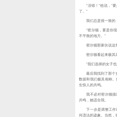
“没错！”他说，“要
了。”
我们总是很一致的，
“密尔顿，要是你现在
不平衡的地方。”
密尔顿那家伙说这简直
密尔顿看起来极其高兴
“我们选择的女子也
最后我找到了那个女孩
数据和我们极其相称。
生惊人的共鸣。
我不必对密尔顿描述
共鸣，她适合我。
下一步是调整工作记
何违法的迹象。当然，