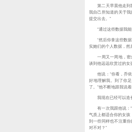
第二天早晨他走到我身
我自己所知道的关于我
提交出去。”
“通过这些数据我能
“然后你拿这些数据和
实她们的个人数据，然
一周又一周地，密尔
谈到他远远欣赏过的女
他说：“你看，乔依，
好地理解我。到了你足
了。”他不断地跟我说
我现在已经可以造长句
有一次我跟他说：“密
气质上都适合你的女孩
到一些同样也不注重你
对不对？”