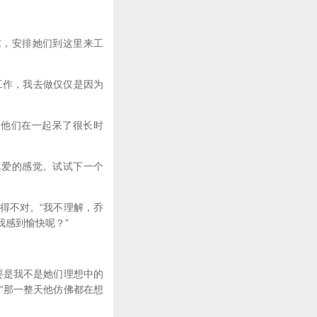
，安排她们到这里来工
作，我去做仅仅是因为
他们在一起呆了很长时
爱的感觉。试试下一个
得不对。“我不理解，乔
我感到愉快呢？”
要是我不是她们理想中的
”那一整天他仿佛都在想