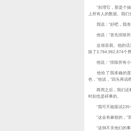
“别理它，那是个抽象
上所有人的数据。我们
我说：“好吧，我准
他说：“首先排除所
这很容易。他的话激
除了3,784,982,874
他说：“排除所有小于二
他给了我准确的度量
色，”他说，“回头再说
两周之后，我们还剩下
时刻也是碍事的。
“我可不能面试235
“这会有麻烦的，”我
“这倒不关他们的事。