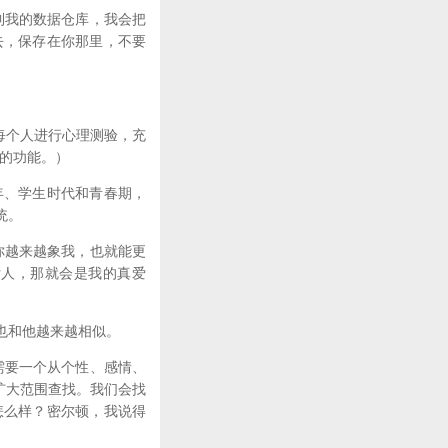
到我的数据仓库，我会把
去，保存在你那里，不要
每个人进行心理测验，充
的功能。）
、学生时代和青春期，
统。
你越来越象我，也就能更
女人，那就会是我的真爱
也和他越来越相似。
需要一个从个性、感情、
扩大范围查找。我们会找
怎么样？密尔顿，我说得