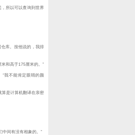
起，所以可以查询到世界
仓库。按他说的，我排
米和高于175厘米的。”
“我不能肯定眼睛的颜
就算是计算机翻译在亲密
们中间有没有相象的。”