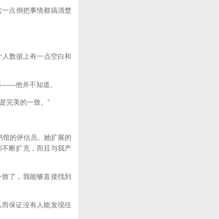
这一点倒把事情都搞清楚
个人数据上有一点空白和
多——他并不知道。
是完美的一致。”
书馆的评估员。她扩展的
却不断扩充，而且与我产
致了，我能够直接找到
而保证没有人能发现任