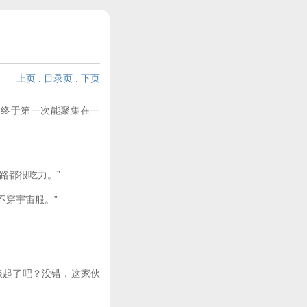
上页
:
目录页
:
下页
终于第一次能聚集在一
路都很吃力。”
不穿宇宙服。”
谈起了吧？没错，这家伙