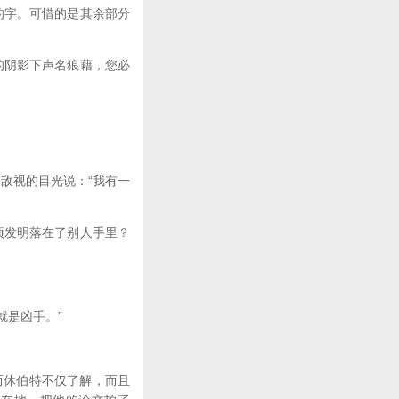
的字。可惜的是其余部分
的阴影下声名狼藉，您必
敌视的目光说：“我有一
项发明落在了别人手里？
就是凶手。”
而休伯特不仅了解，而且