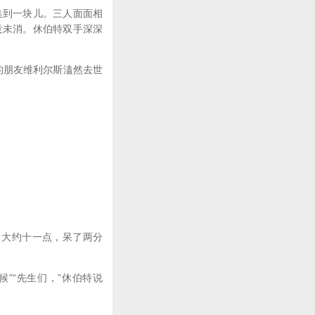
到一块儿。三人面面相
意未消。休伯特双手深深
的朋友维利尔斯溘然去世
大约十一点，呆了两分
”“先生们，”休伯特说