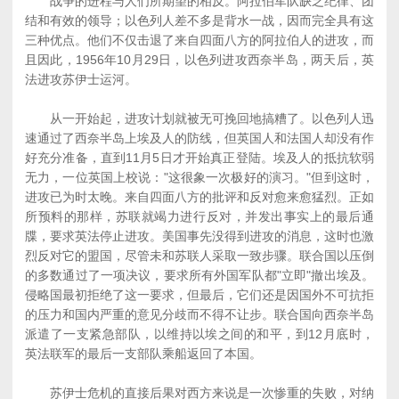
战争的进程与人们所期望的相反。阿拉伯军队缺乏纪律、团
结和有效的领导；以色列人差不多是背水一战，因而完全具有这
三种优点。他们不仅击退了来自四面八方的阿拉伯人的进攻，而
且因此，1956年10月29日，以色列进攻西奈半岛，两天后，英
法进攻苏伊士运河。
从一开始起，进攻计划就被无可挽回地搞糟了。以色列人迅
速通过了西奈半岛上埃及人的防线，但英国人和法国人却没有作
好充分准备，直到11月5日才开始真正登陆。埃及人的抵抗软弱
无力，一位英国上校说："这很象一次极好的演习。"但到这时，
进攻已为时太晚。来自四面八方的批评和反对愈来愈猛烈。正如
所预料的那样，苏联就竭力进行反对，并发出事实上的最后通
牒，要求英法停止进攻。美国事先没得到进攻的消息，这时也激
烈反对它的盟国，尽管未和苏联人采取一致步骤。联合国以压倒
的多数通过了一项决议，要求所有外国军队都"立即"撤出埃及。
侵略国最初拒绝了这一要求，但最后，它们还是因国外不可抗拒
的压力和国内严重的意见分歧而不得不让步。联合国向西奈半岛
派遣了一支紧急部队，以维持以埃之间的和平，到12月底时，
英法联军的最后一支部队乘船返回了本国。
苏伊士危机的直接后果对西方来说是一次惨重的失败，对纳