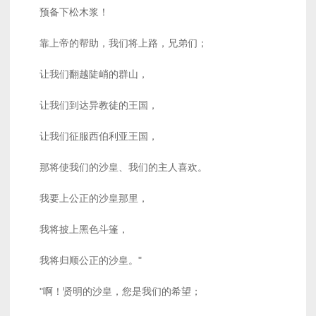
预备下松木浆！
靠上帝的帮助，我们将上路，兄弟们；
让我们翻越陡峭的群山，
让我们到达异教徒的王国，
让我们征服西伯利亚王国，
那将使我们的沙皇、我们的主人喜欢。
我要上公正的沙皇那里，
我将披上黑色斗篷，
我将归顺公正的沙皇。"
"啊！贤明的沙皇，您是我们的希望；