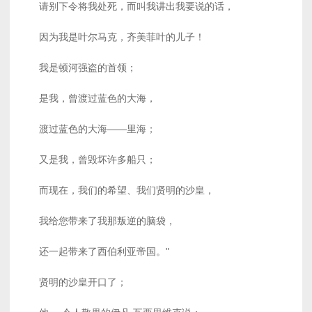
请别下令将我处死，而叫我讲出我要说的话，
因为我是叶尔马克，齐美菲叶的儿子！
我是顿河强盗的首领；
是我，曾渡过蓝色的大海，
渡过蓝色的大海――里海；
又是我，曾毁坏许多船只；
而现在，我们的希望、我们贤明的沙皇，
我给您带来了我那叛逆的脑袋，
还一起带来了西伯利亚帝国。"
贤明的沙皇开口了；