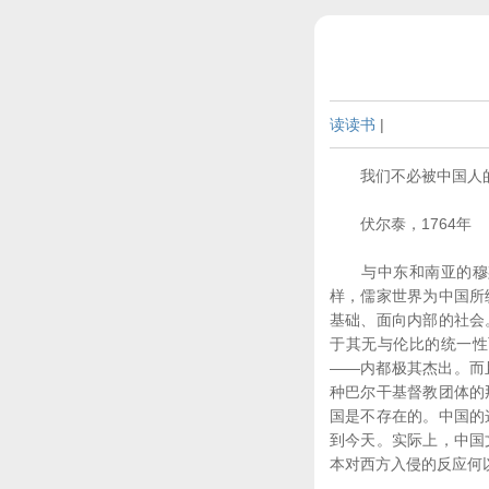
读读书
|
我们不必被中国人的
伏尔泰，1764年
与中东和南亚的穆斯
样，儒家世界为中国所
基础、面向内部的社会
于其无与伦比的统一性
――内都极其杰出。而
种巴尔干基督教团体的
国是不存在的。中国的
到今天。实际上，中国
本对西方入侵的反应何