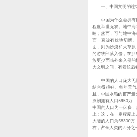
一、中国文明的连
中国为什么会拥有世
程度举世无双。地中海
响；然而，可与地中海
面一直被有效地切断。
面，则为沙漠和大草原
的游牧部落入侵，在那
族更少面临外来入侵的
大文明之间，有着较后
中国的人口庞大无比
结合得很好。每年天气
且，中国水稻的亩产量
汉朝拥有人口5950
中国的人口为一亿多，
上；这，在一定程度上
大陆的人口为58300
右，占全人类的四分之