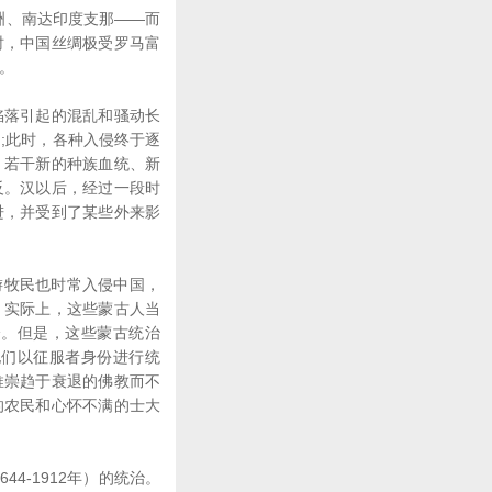
洲、南达印度支那――而
时，中国丝绸极受罗马富
方。
落引起的混乱和骚动长
;此时，各种入侵终于逐
、若干新的种族血统、新
反。汉以后，经过一段时
改进，并受到了某些外来影
游牧民也时常入侵中国，
。实际上，这些蒙古人当
分。但是，这些蒙古统治
他们以征服者身份进行统
推崇趋于衰退的佛教而不
的农民和心怀不满的士大
4-1912年）的统治。