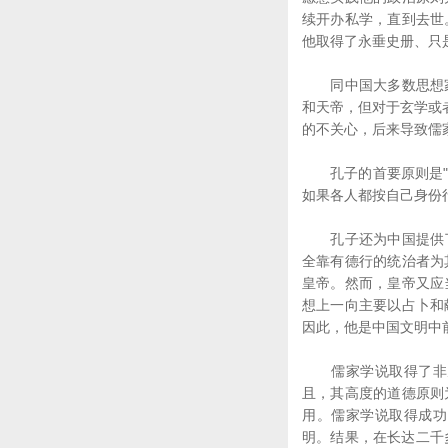
续开办私学，直到去世
他取得了永垂史册、只
同中国大多数思想家
和天帝，但对于玄学或
的不关心，后来导致儒
孔子的首要原则是"正
如果各人都按自己身份
孔子还为中国提供了
全靠有德行的统治者为
皇帝。然而，皇帝又应
想上一向主要以占卜和
因此，他是中国文明中
儒家学说取得了非凡
且，其高度的道德原则
用。儒家学说取得成功
明。结果，在长达二千