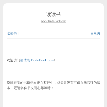
读读书
www.DodoBook.com
读读书
|
目录页
欢迎访问
读读书 DodoBook.com
!
您所想看的书籍也许正在整理中，或者并没有可供在线阅读的版
本....还请各位书友耐心等等呀！